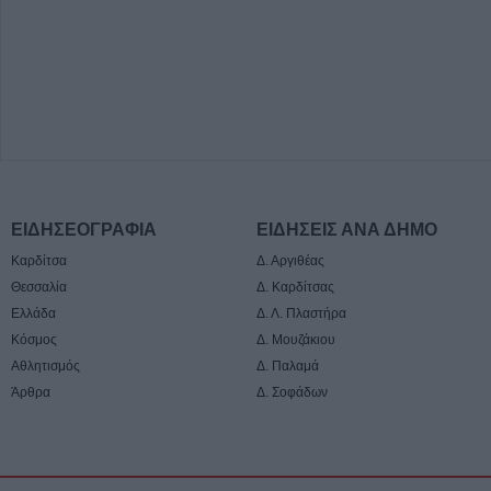
ΕΙΔΗΣΕΟΓΡΑΦΙΑ
ΕΙΔΗΣΕΙΣ ΑΝΑ ΔΗΜΟ
Καρδίτσα
Δ. Αργιθέας
Θεσσαλία
Δ. Καρδίτσας
Ελλάδα
Δ. Λ. Πλαστήρα
Κόσμος
Δ. Μουζάκιου
Αθλητισμός
Δ. Παλαμά
Άρθρα
Δ. Σοφάδων