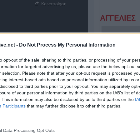
Κοινοποίηση
ΑΓΓΕΛΙΕΣ
ive.net -
Do Not Process My Personal Information
to opt-out of the sale, sharing to third parties, or processing of your per
formation for targeted advertising by us, please use the below opt-out s
r selection. Please note that after your opt-out request is processed y
eing interest-based ads based on personal information utilized by us or
Πωλείται μονοκατοικία τριών επιπέδων στο καταπράσινο Πευκόφυτο Καρδίτσας
disclosed to third parties prior to your opt-out. You may separately opt-
losure of your personal information by third parties on the IAB’s list of
. This information may also be disclosed by us to third parties on the
IA
Participants
that may further disclose it to other third parties.
l Data Processing Opt Outs