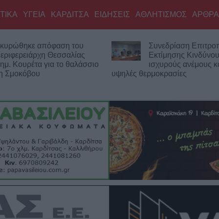
ΤΙΚΑ
ΥΓΕΙΑ
ΚΑΡΔΙΤΣΑ
ΕΙΔΗΣΕΙΣ
ΑΘΛΗΤΙΣΜΟΣ
ΑΡΘΡΑ
Συνεδρίαση Επιτροπής
Εκτίμησης Κινδύνου για τους
σσιο
ισχυρούς ανέμους και τις
υψηλές θερμοκρασίες