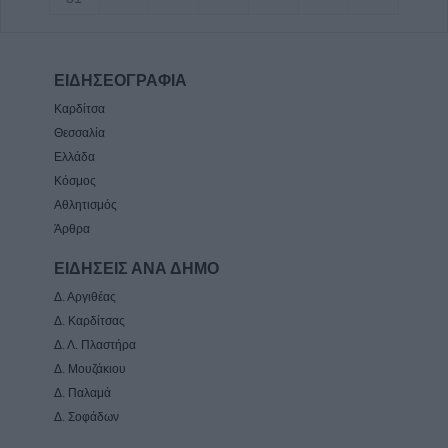
ΕΙΔΗΣΕΟΓΡΑΦΙΑ
Καρδίτσα
Θεσσαλία
Ελλάδα
Κόσμος
Αθλητισμός
Άρθρα
ΕΙΔΗΣΕΙΣ ΑΝΑ ΔΗΜΟ
Δ. Αργιθέας
Δ. Καρδίτσας
Δ. Λ. Πλαστήρα
Δ. Μουζάκιου
Δ. Παλαμά
Δ. Σοφάδων