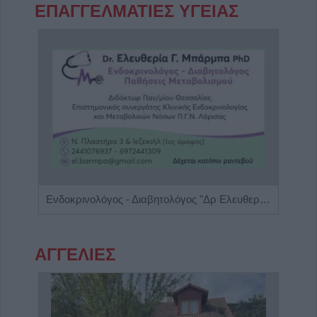
ΕΠΑΓΓΕΛΜΑΤΙΕΣ ΥΓΕΙΑΣ
Χειρουργός Ωτορινολαρυγγολόγος "Θωμάς Γ. Καφφές"
Ενδοκρινολόγος - Διαβητολόγος "Δρ Ελευθερία Γ. Μπάρμπα"
ΑΓΓΕΛΙΕΣ