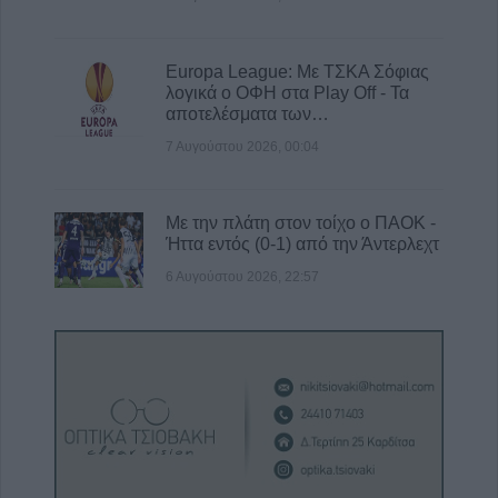
Europa League: Με ΤΣΚΑ Σόφιας
λογικά ο ΟΦΗ στα Play Off - Τα
αποτελέσματα των…
7 Αυγούστου 2026, 00:04
Με την πλάτη στον τοίχο ο ΠΑΟΚ -
Ήττα εντός (0-1) από την Άντερλεχτ
6 Αυγούστου 2026, 22:57