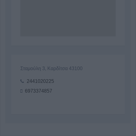
Σταμούλη 3, Καρδίτσα 43100
2441020225
6973374857