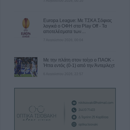
7 Αυγούστου 2026, 00:10
Europa League: Με ΤΣΚΑ Σόφιας
λογικά ο ΟΦΗ στα Play Off - Τα
αποτελέσματα των…
7 Αυγούστου 2026, 00:04
Με την πλάτη στον τοίχο ο ΠΑΟΚ -
Ήττα εντός (0-1) από την Άντερλεχτ
6 Αυγούστου 2026, 22:57