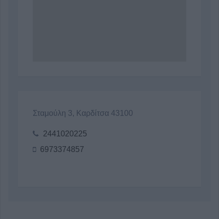
Σταμούλη 3, Καρδίτσα 43100
2441020225
6973374857