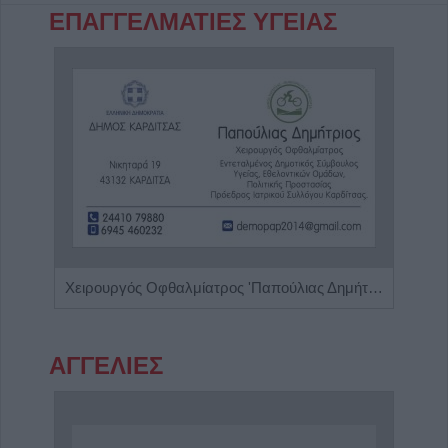
ΕΠΑΓΓΕΛΜΑΤΙΕΣ ΥΓΕΙΑΣ
Ειδικός Παθολόγος "Δημήτριος Β. Αλεξανδρίδης"
Χειρουργός Οφθαλμίατρος 'Παπούλιας Δημήτριος'
ΑΓΓΕΛΙΕΣ