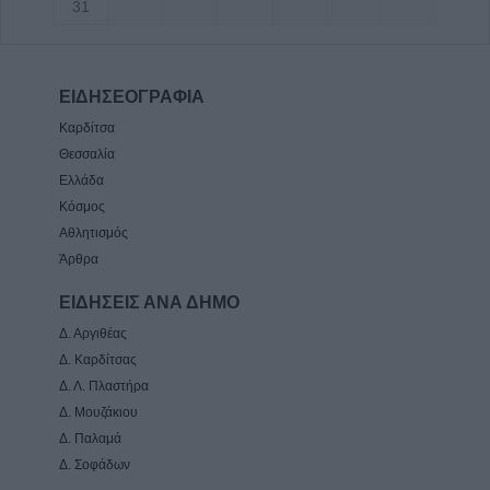
31
ΕΙΔΗΣΕΟΓΡΑΦΙΑ
Καρδίτσα
Θεσσαλία
Ελλάδα
Κόσμος
Αθλητισμός
Άρθρα
ΕΙΔΗΣΕΙΣ ΑΝΑ ΔΗΜΟ
Δ. Αργιθέας
Δ. Καρδίτσας
Δ. Λ. Πλαστήρα
Δ. Μουζάκιου
Δ. Παλαμά
Δ. Σοφάδων