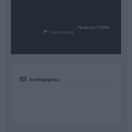
Προβολές:372208
Κοινοποίηση
Λεπτομέρειες