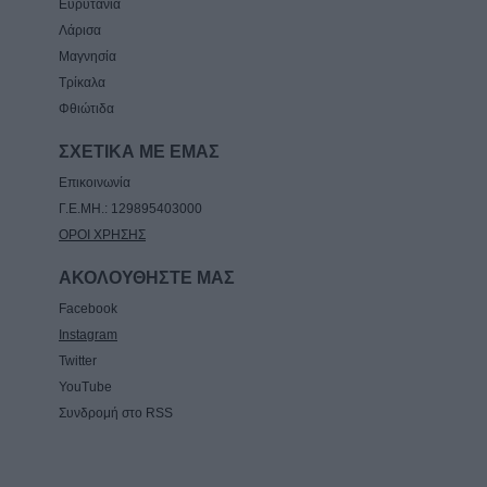
Ευρυτανία
Λάρισα
Μαγνησία
Τρίκαλα
Φθιώτιδα
ΣΧΕΤΙΚΑ ΜΕ ΕΜΑΣ
Επικοινωνία
Γ.Ε.ΜΗ.: 129895403000
ΟΡΟΙ ΧΡΗΣΗΣ
ΑΚΟΛΟΥΘΗΣΤΕ ΜΑΣ
Facebook
Instagram
Twitter
YouTube
Συνδρομή στο RSS