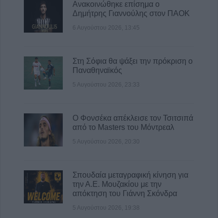
Ανακοινώθηκε επίσημα ο
Δημήτρης Γιαννούλης στον ΠΑΟΚ
6 Αυγούστου 2026, 13:45
Στη Σόφια θα ψάξει την πρόκριση ο
Παναθηναϊκός
5 Αυγούστου 2026, 23:33
Ο Φονσέκα απέκλεισε τον Τσιτσιπά
από το Masters του Μόντρεαλ
5 Αυγούστου 2026, 20:30
Σπουδαία μεταγραφική κίνηση για
την Α.Ε. Μουζακίου με την
απόκτηση του Γιάννη Σκόνδρα
5 Αυγούστου 2026, 19:38