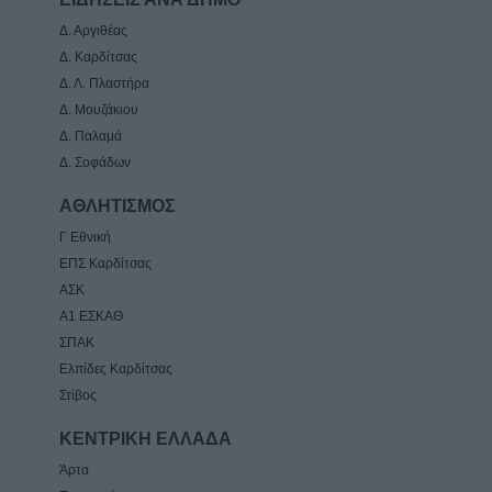
Δ. Αργιθέας
Δ. Καρδίτσας
Δ. Λ. Πλαστήρα
Δ. Μουζάκιου
Δ. Παλαμά
Δ. Σοφάδων
ΑΘΛΗΤΙΣΜΟΣ
Γ Εθνική
ΕΠΣ Καρδίτσας
ΑΣΚ
Α1 ΕΣΚΑΘ
ΣΠΑΚ
Ελπίδες Καρδίτσας
Στίβος
ΚΕΝΤΡΙΚΗ ΕΛΛΑΔΑ
Άρτα