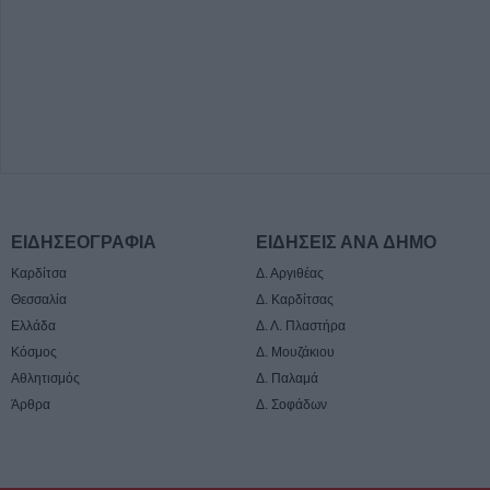
ΕΙΔΗΣΕΟΓΡΑΦΙΑ
ΕΙΔΗΣΕΙΣ ΑΝΑ ΔΗΜΟ
Καρδίτσα
Δ. Αργιθέας
Θεσσαλία
Δ. Καρδίτσας
Ελλάδα
Δ. Λ. Πλαστήρα
Κόσμος
Δ. Μουζάκιου
Αθλητισμός
Δ. Παλαμά
Άρθρα
Δ. Σοφάδων