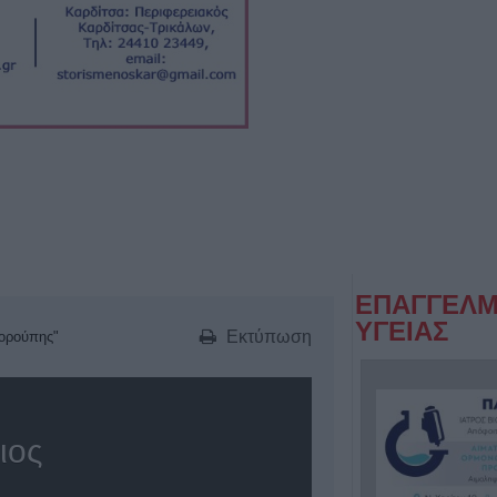
ΕΠΑΓΓΕΛΜ
ΥΓΕΙΑΣ
Εκτύπωση
τορούπης"
ιος