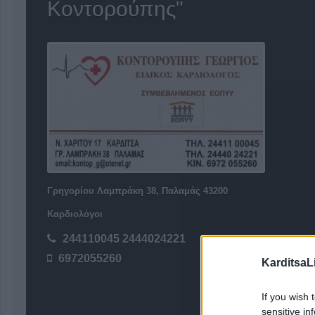
Κοντορούπης"
Γρηγορίου Λαμπράκη 38, Παλαμάς 43200
Καρδιολόγοι
244110045 2444024221
6972055260
KarditsaL
If you wish 
sensitive in