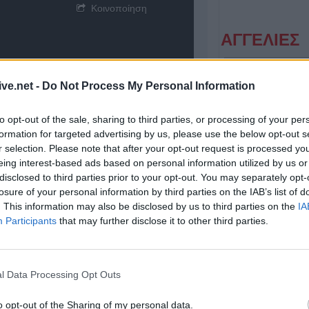
Κοινοποίηση
ΑΓΓΕΛΙΕΣ
ive.net -
Do Not Process My Personal Information
to opt-out of the sale, sharing to third parties, or processing of your per
formation for targeted advertising by us, please use the below opt-out s
r selection. Please note that after your opt-out request is processed y
eing interest-based ads based on personal information utilized by us or
disclosed to third parties prior to your opt-out. You may separately opt-
Η Αποκατάσταση Α.Ε. αναζητά για εργασία Νοσηλευτές και Βοηθούς Νοσηλευτές
losure of your personal information by third parties on the IAB’s list of
. This information may also be disclosed by us to third parties on the
IA
Participants
that may further disclose it to other third parties.
l Data Processing Opt Outs
o opt-out of the Sharing of my personal data.