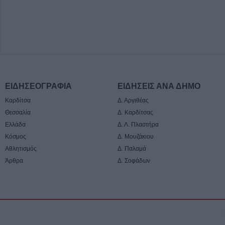
ΕΙΔΗΣΕΟΓΡΑΦΙΑ
ΕΙΔΗΣΕΙΣ ΑΝΑ ΔΗΜΟ
Καρδίτσα
Δ. Αργιθέας
Θεσσαλία
Δ. Καρδίτσας
Ελλάδα
Δ. Λ. Πλαστήρα
Κόσμος
Δ. Μουζάκιου
Αθλητισμός
Δ. Παλαμά
Άρθρα
Δ. Σοφάδων