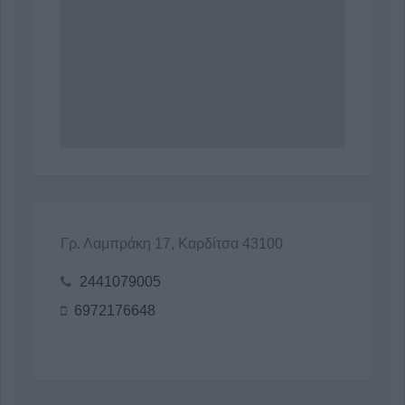
Γρ. Λαμπράκη 17, Καρδίτσα 43100
2441079005
6972176648