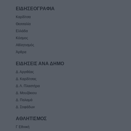
ΕΙΔΗΣΕΟΓΡΑΦΙΑ
Καρδίτσα
Θεσσαλία
Ελλάδα
Κόσμος
Αθλητισμός
Άρθρα
ΕΙΔΗΣΕΙΣ ΑΝΑ ΔΗΜΟ
Δ. Αργιθέας
Δ. Καρδίτσας
Δ. Λ. Πλαστήρα
Δ. Μουζάκιου
Δ. Παλαμά
Δ. Σοφάδων
ΑΘΛΗΤΙΣΜΟΣ
Γ Εθνική