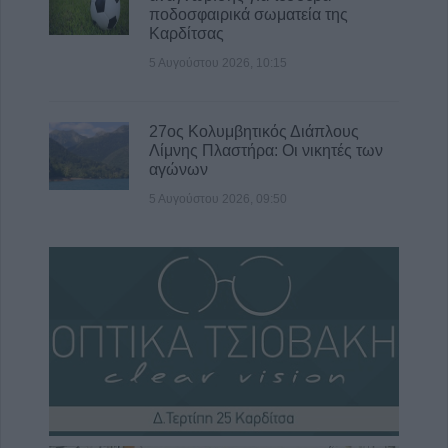
ποδοσφαιρικά σωματεία της
Καρδίτσας
5 Αυγούστου 2026, 10:15
27ος Κολυμβητικός Διάπλους
Λίμνης Πλαστήρα: Οι νικητές των
αγώνων
5 Αυγούστου 2026, 09:50