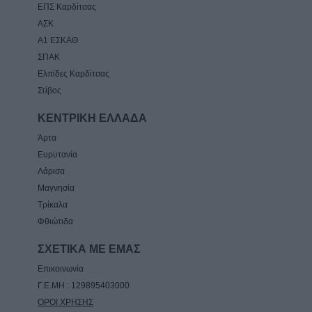
ΕΠΣ Καρδίτσας
ΑΣΚ
Α1 ΕΣΚΑΘ
ΣΠΑΚ
Ελπίδες Καρδίτσας
Στίβος
ΚΕΝΤΡΙΚΗ ΕΛΛΑΔΑ
Άρτα
Ευρυτανία
Λάρισα
Μαγνησία
Τρίκαλα
Φθιώτιδα
ΣΧΕΤΙΚΑ ΜΕ ΕΜΑΣ
Επικοινωνία
Γ.Ε.ΜΗ.: 129895403000
ΟΡΟΙ ΧΡΗΣΗΣ