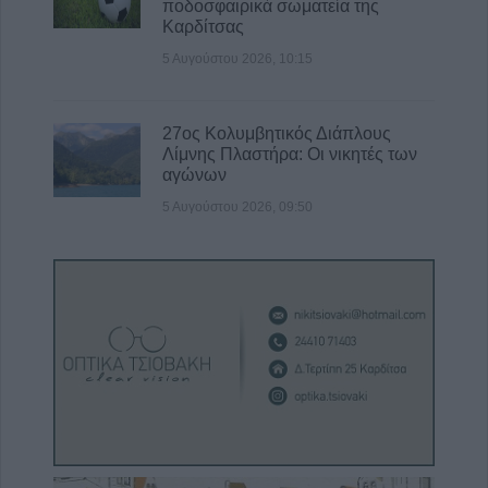
ποδοσφαιρικά σωματεία της
Καρδίτσας
5 Αυγούστου 2026, 10:15
27ος Κολυμβητικός Διάπλους
Λίμνης Πλαστήρα: Οι νικητές των
αγώνων
5 Αυγούστου 2026, 09:50