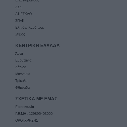
ΕΠΣ Καρδίτσας
ΑΣΚ
Α1 ΕΣΚΑΘ
ΣΠΑΚ
Ελπίδες Καρδίτσας
Στίβος
ΚΕΝΤΡΙΚΗ ΕΛΛΑΔΑ
Άρτα
Ευρυτανία
Λάρισα
Μαγνησία
Τρίκαλα
Φθιώτιδα
ΣΧΕΤΙΚΑ ΜΕ ΕΜΑΣ
Επικοινωνία
Γ.Ε.ΜΗ.: 129895403000
ΟΡΟΙ ΧΡΗΣΗΣ