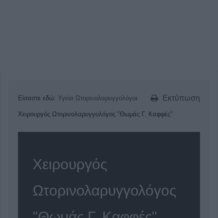
Εκτύπωση
Είσαστε εδώ:
Υγεία
Ωτορινολαρυγγολόγοι
Χειρουργός Ωτορινολαρυγγολόγος "Θωμάς Γ. Καφφές"
Χειρουργός
Ωτορινολαρυγγολόγος
"Θωμάς Γ. Καφφές"