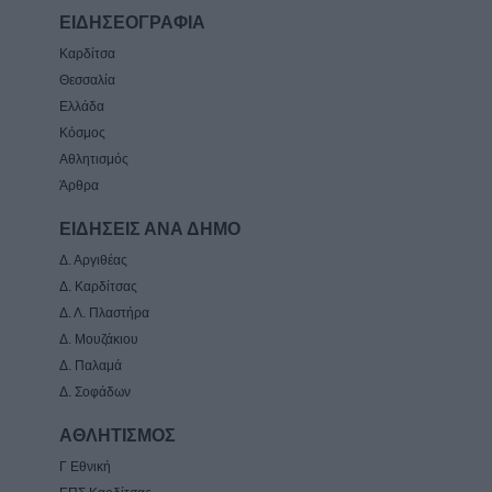
ΕΙΔΗΣΕΟΓΡΑΦΙΑ
Καρδίτσα
Θεσσαλία
Ελλάδα
Κόσμος
Αθλητισμός
Άρθρα
ΕΙΔΗΣΕΙΣ ΑΝΑ ΔΗΜΟ
Δ. Αργιθέας
Δ. Καρδίτσας
Δ. Λ. Πλαστήρα
Δ. Μουζάκιου
Δ. Παλαμά
Δ. Σοφάδων
ΑΘΛΗΤΙΣΜΟΣ
Γ Εθνική