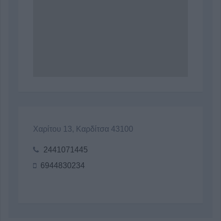
Χαρίτου 13, Καρδίτσα 43100
2441071445
6944830234