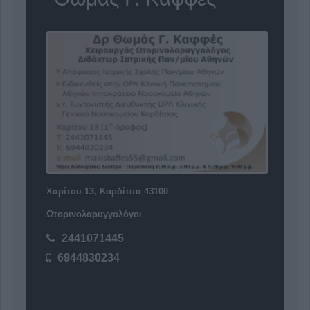
Χαρίτου 13, Καρδίτσα 43100
Ωτορινολαρυγγολόγοι
2441071445
6944830234