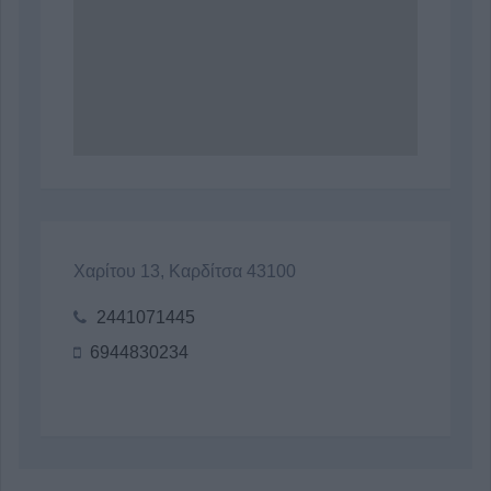
Χαρίτου 13, Καρδίτσα 43100
2441071445
6944830234