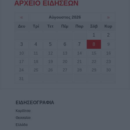
ΑΡΧΕΙΟ ΕΙΔΗΣΕΩΝ
«
Αύγουστος 2026
»
Δευ
Τρί
Τετ
Πέμ
Παρ
Σάβ
Κυρ
1
2
3
4
5
6
7
8
9
10
11
12
13
14
15
16
17
18
19
20
21
22
23
24
25
26
27
28
29
30
31
ΕΙΔΗΣΕΟΓΡΑΦΙΑ
Καρδίτσα
Θεσσαλία
Ελλάδα