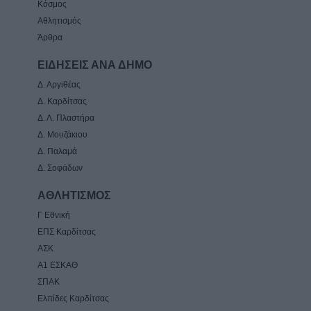
Κόσμος
Αθλητισμός
Άρθρα
ΕΙΔΗΣΕΙΣ ΑΝΑ ΔΗΜΟ
Δ. Αργιθέας
Δ. Καρδίτσας
Δ. Λ. Πλαστήρα
Δ. Μουζάκιου
Δ. Παλαμά
Δ. Σοφάδων
ΑΘΛΗΤΙΣΜΟΣ
Γ Εθνική
ΕΠΣ Καρδίτσας
ΑΣΚ
Α1 ΕΣΚΑΘ
ΣΠΑΚ
Ελπίδες Καρδίτσας