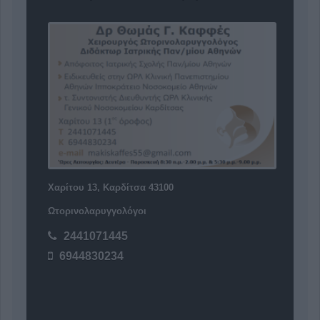
Χαρίτου 13, Καρδίτσα 43100
Ωτορινολαρυγγολόγοι
2441071445
6944830234