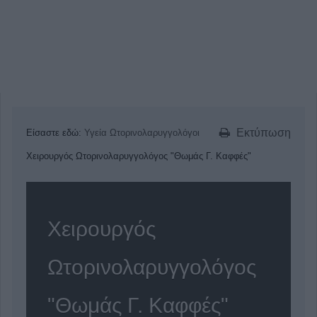
Εκτύπωση
Είσαστε εδώ:
Υγεία
Ωτορινολαρυγγολόγοι
Χειρουργός Ωτορινολαρυγγολόγος "Θωμάς Γ. Καφφές"
Χειρουργός
Ωτορινολαρυγγολόγος
"Θωμάς Γ. Καφφές"