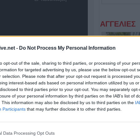
ΑΓΓΕΛΙΕΣ
ive.net -
Do Not Process My Personal Information
to opt-out of the sale, sharing to third parties, or processing of your per
formation for targeted advertising by us, please use the below opt-out s
r selection. Please note that after your opt-out request is processed y
eing interest-based ads based on personal information utilized by us or
disclosed to third parties prior to your opt-out. You may separately opt-
Η Αποκατάσταση Α.Ε. αναζητά για εργασία Νοσηλευτές και Βοηθούς Νοσηλευτές
losure of your personal information by third parties on the IAB’s list of
. This information may also be disclosed by us to third parties on the
IA
Participants
that may further disclose it to other third parties.
l Data Processing Opt Outs