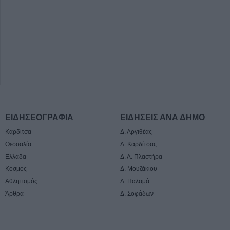
ΕΙΔΗΣΕΟΓΡΑΦΙΑ
ΕΙΔΗΣΕΙΣ ΑΝΑ ΔΗΜΟ
Καρδίτσα
Δ. Αργιθέας
Θεσσαλία
Δ. Καρδίτσας
Ελλάδα
Δ. Λ. Πλαστήρα
Κόσμος
Δ. Μουζάκιου
Αθλητισμός
Δ. Παλαμά
Άρθρα
Δ. Σοφάδων