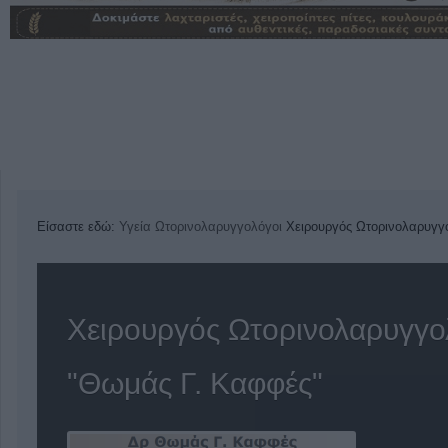
Είσαστε εδώ:
Υγεία
Ωτορινολαρυγγολόγοι
Χειρουργός Ωτορινολαρυγγ
Χειρουργός Ωτορινολαρυγγο
"Θωμάς Γ. Καφφές"