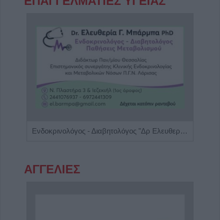
ΕΠΑΓΓΕΛΜΑΤΙΕΣ ΥΓΕΙΑΣ
Βιοπαθολόγος - Μικροβιολόγος "Ελένη Μηλίτση"
Ενδοκρινολόγος - Διαβητολόγος "Δρ Ελευθερία Γ. Μπάρμπα"
ΑΓΓΕΛΙΕΣ