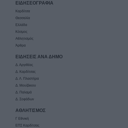
ΕΙΔΗΣΕΟΓΡΑΦΙΑ
Καρδίτσα
Θεσσαλία
Ελλάδα
Κόσμος
Αθλητισμός
Άρθρα
ΕΙΔΗΣΕΙΣ ΑΝΑ ΔΗΜΟ
Δ. Αργιθέας
Δ. Καρδίτσας
Δ. Λ. Πλαστήρα
Δ. Μουζάκιου
Δ. Παλαμά
Δ. Σοφάδων
ΑΘΛΗΤΙΣΜΟΣ
Γ Εθνική
ΕΠΣ Καρδίτσας