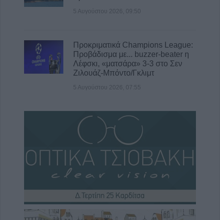
5 Αυγούστου 2026, 09:50
Προκριματικά Champions League:
Προβάδισμα με... buzzer-beater η
Λέφσκι, «ματσάρα» 3-3 στο Σεν
Ζιλουάζ-Μπόντο/Γκλιμτ
5 Αυγούστου 2026, 07:55