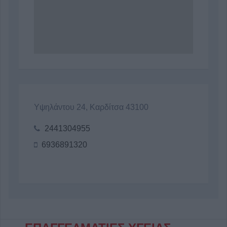
Υψηλάντου 24, Καρδίτσα 43100
2441304955
6936891320