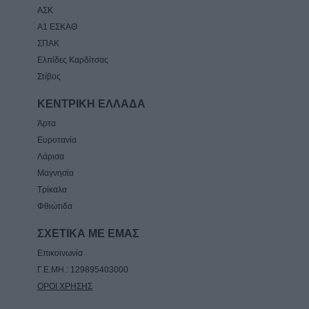
ΑΣΚ
Α1 ΕΣΚΑΘ
ΣΠΑΚ
Ελπίδες Καρδίτσας
Στίβος
ΚΕΝΤΡΙΚΗ ΕΛΛΑΔΑ
Άρτα
Ευρυτανία
Λάρισα
Μαγνησία
Τρίκαλα
Φθιώτιδα
ΣΧΕΤΙΚΑ ΜΕ ΕΜΑΣ
Επικοινωνία
Γ.Ε.ΜΗ.: 129895403000
ΟΡΟΙ ΧΡΗΣΗΣ