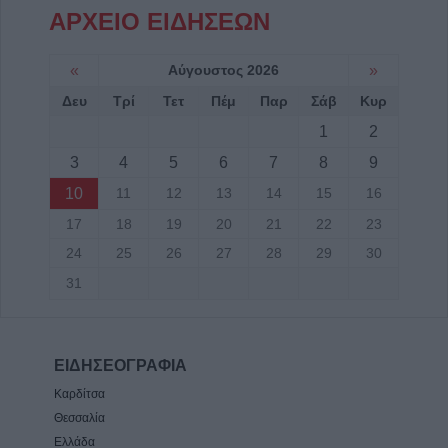
ΑΡΧΕΙΟ ΕΙΔΗΣΕΩΝ
«
Αύγουστος 2026
»
Δευ
Τρί
Τετ
Πέμ
Παρ
Σάβ
Κυρ
1
2
3
4
5
6
7
8
9
10
11
12
13
14
15
16
17
18
19
20
21
22
23
24
25
26
27
28
29
30
31
ΕΙΔΗΣΕΟΓΡΑΦΙΑ
Καρδίτσα
Θεσσαλία
Ελλάδα