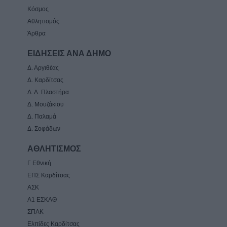
Κόσμος
Αθλητισμός
Άρθρα
ΕΙΔΗΣΕΙΣ ΑΝΑ ΔΗΜΟ
Δ. Αργιθέας
Δ. Καρδίτσας
Δ. Λ. Πλαστήρα
Δ. Μουζάκιου
Δ. Παλαμά
Δ. Σοφάδων
ΑΘΛΗΤΙΣΜΟΣ
Γ Εθνική
ΕΠΣ Καρδίτσας
ΑΣΚ
Α1 ΕΣΚΑΘ
ΣΠΑΚ
Ελπίδες Καρδίτσας