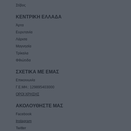
Στίβος
ΚΕΝΤΡΙΚΗ ΕΛΛΑΔΑ
Άρτα
Ευρυτανία
Λάρισα
Μαγνησία
Τρίκαλα
Φθιώτιδα
ΣΧΕΤΙΚΑ ΜΕ ΕΜΑΣ
Επικοινωνία
Γ.Ε.ΜΗ.: 129895403000
ΟΡΟΙ ΧΡΗΣΗΣ
ΑΚΟΛΟΥΘΗΣΤΕ ΜΑΣ
Facebook
Instagram
Twitter