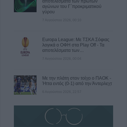
αποτελέσματα των πρώτων
αγώνων του Γ΄προκριματικού
γύρου
7 Αυγούστου 2026, 00:10
Europa League: Με ΤΣΚΑ Σόφιας
λογικά ο ΟΦΗ στα Play Off - Τα
αποτελέσματα των…
7 Αυγούστου 2026, 00:04
Με την πλάτη στον τοίχο ο ΠΑΟΚ -
Ήττα εντός (0-1) από την Άντερλεχτ
6 Αυγούστου 2026, 22:57