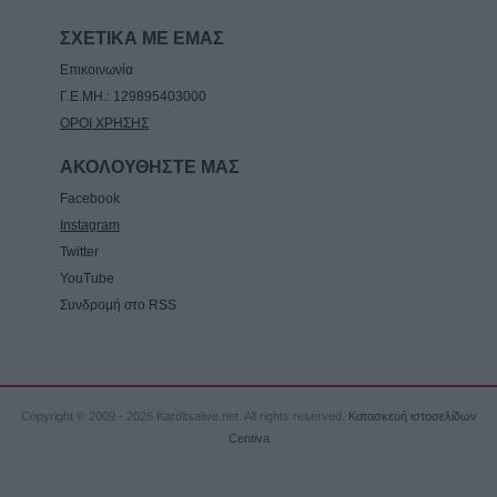
ΣΧΕΤΙΚΑ ΜΕ ΕΜΑΣ
Επικοινωνία
Γ.Ε.ΜΗ.: 129895403000
ΟΡΟΙ ΧΡΗΣΗΣ
ΑΚΟΛΟΥΘΗΣΤΕ ΜΑΣ
Facebook
Instagram
Twitter
YouTube
Συνδρομή στο RSS
Copyright © 2009 - 2026 Karditsalive.net. All rights reserved.
Κατασκευή ιστοσελίδων
Centiva