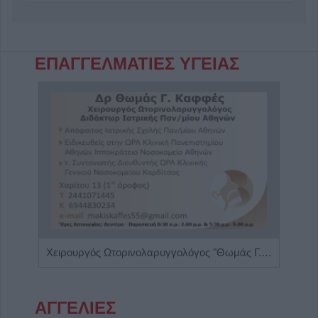
ΕΠΑΓΓΕΛΜΑΤΙΕΣ ΥΓΕΙΑΣ
Διαιτολόγος - Διατροφολόγος "Νικόλαος Ι. Ντελής"
Χειρουργός Ωτορινολαρυγγολόγος "Θωμάς Γ. Καφφές"
ΑΓΓΕΛΙΕΣ