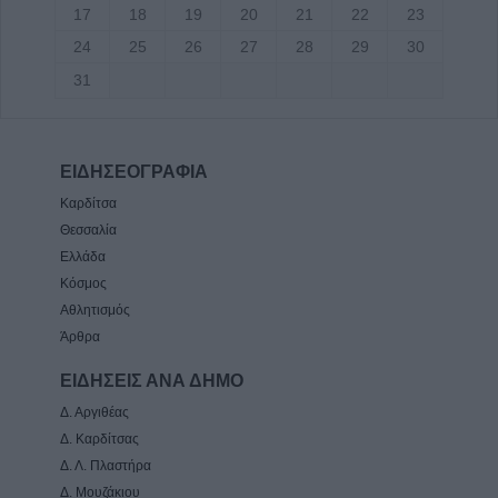
17
18
19
20
21
22
23
24
25
26
27
28
29
30
31
ΕΙΔΗΣΕΟΓΡΑΦΙΑ
Καρδίτσα
Θεσσαλία
Ελλάδα
Κόσμος
Αθλητισμός
Άρθρα
ΕΙΔΗΣΕΙΣ ΑΝΑ ΔΗΜΟ
Δ. Αργιθέας
Δ. Καρδίτσας
Δ. Λ. Πλαστήρα
Δ. Μουζάκιου