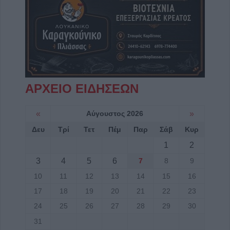
ΑΡΧΕΙΟ ΕΙΔΗΣΕΩΝ
«
Αύγουστος 2026
»
Δευ
Τρί
Τετ
Πέμ
Παρ
Σάβ
Κυρ
1
2
3
4
5
6
7
8
9
10
11
12
13
14
15
16
17
18
19
20
21
22
23
24
25
26
27
28
29
30
31