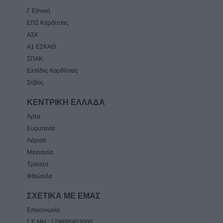
Γ Εθνική
ΕΠΣ Καρδίτσας
ΑΣΚ
Α1 ΕΣΚΑΘ
ΣΠΑΚ
Ελπίδες Καρδίτσας
Στίβος
ΚΕΝΤΡΙΚΗ ΕΛΛΑΔΑ
Άρτα
Ευρυτανία
Λάρισα
Μαγνησία
Τρίκαλα
Φθιώτιδα
ΣΧΕΤΙΚΑ ΜΕ ΕΜΑΣ
Επικοινωνία
Γ.Ε.ΜΗ.: 129895403000