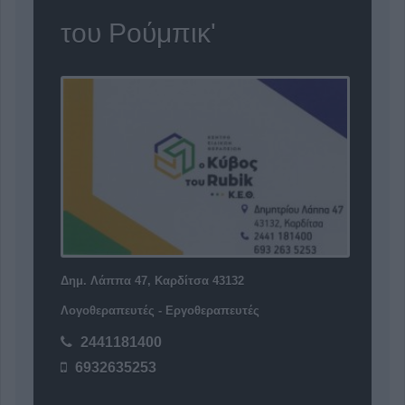
του Ρούμπικ'
Δημ. Λάππα 47, Καρδίτσα 43132
Λογοθεραπευτές - Εργοθεραπευτές
2441181400
6932635253