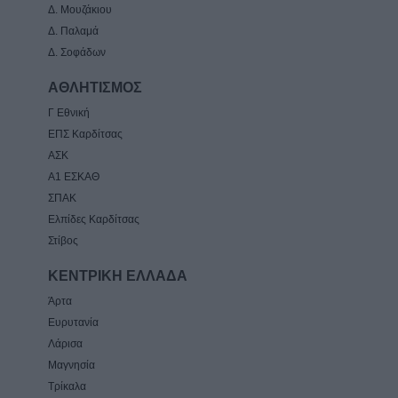
Δ. Μουζάκιου
Δ. Παλαμά
Δ. Σοφάδων
ΑΘΛΗΤΙΣΜΟΣ
Γ Εθνική
ΕΠΣ Καρδίτσας
ΑΣΚ
Α1 ΕΣΚΑΘ
ΣΠΑΚ
Ελπίδες Καρδίτσας
Στίβος
ΚΕΝΤΡΙΚΗ ΕΛΛΑΔΑ
Άρτα
Ευρυτανία
Λάρισα
Μαγνησία
Τρίκαλα