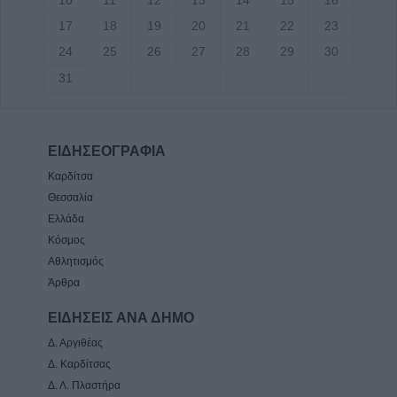
10
11
12
13
14
15
16
17
18
19
20
21
22
23
24
25
26
27
28
29
30
31
ΕΙΔΗΣΕΟΓΡΑΦΙΑ
Καρδίτσα
Θεσσαλία
Ελλάδα
Κόσμος
Αθλητισμός
Άρθρα
ΕΙΔΗΣΕΙΣ ΑΝΑ ΔΗΜΟ
Δ. Αργιθέας
Δ. Καρδίτσας
Δ. Λ. Πλαστήρα