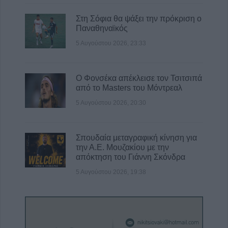
Στη Σόφια θα ψάξει την πρόκριση ο
Παναθηναϊκός
5 Αυγούστου 2026, 23:33
Ο Φονσέκα απέκλεισε τον Τσιτσιπά
από το Masters του Μόντρεαλ
5 Αυγούστου 2026, 20:30
Σπουδαία μεταγραφική κίνηση για
την Α.Ε. Μουζακίου με την
απόκτηση του Γιάννη Σκόνδρα
5 Αυγούστου 2026, 19:38