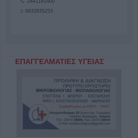
2441181400
6932635253
ΕΠΑΓΓΕΛΜΑΤΙΕΣ ΥΓΕΙΑΣ