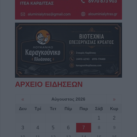
ΑΡΧΕΙΟ ΕΙΔΗΣΕΩΝ
«
Αύγουστος 2026
»
Δευ
Τρί
Τετ
Πέμ
Παρ
Σάβ
Κυρ
1
2
3
4
5
6
7
8
9