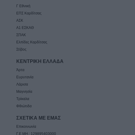
Γ Εθνική
ΕΠΣ Καρδίτσας
ΑΣΚ
Α1 ΕΣΚΑΘ
ΣΠΑΚ
Ελπίδες Καρδίτσας
Στίβος
ΚΕΝΤΡΙΚΗ ΕΛΛΑΔΑ
Άρτα
Ευρυτανία
Λάρισα
Μαγνησία
Τρίκαλα
Φθιώτιδα
ΣΧΕΤΙΚΑ ΜΕ ΕΜΑΣ
Επικοινωνία
Γ.Ε.ΜΗ.: 129895403000