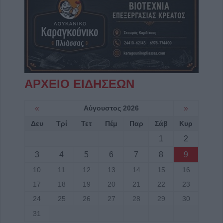
ΑΡΧΕΙΟ ΕΙΔΗΣΕΩΝ
«
Αύγουστος 2026
»
Δευ
Τρί
Τετ
Πέμ
Παρ
Σάβ
Κυρ
1
2
3
4
5
6
7
8
9
10
11
12
13
14
15
16
17
18
19
20
21
22
23
24
25
26
27
28
29
30
31