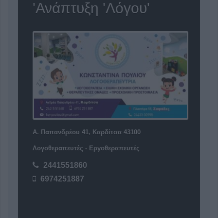
'Ανάπτυξη 'Λόγου'
Α. Παπανδρέου 41, Καρδίτσα 43100
Λογοθεραπευτές - Εργοθεραπευτές
2441551860
6974251887