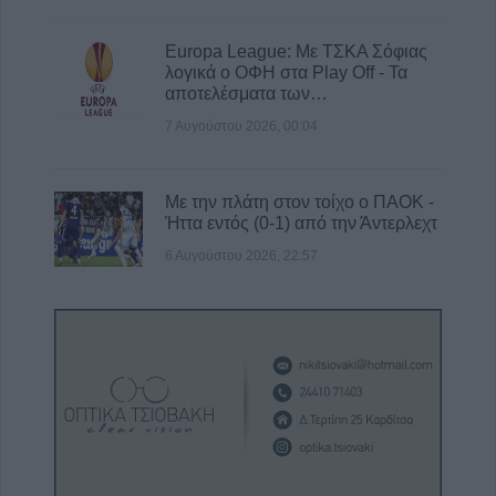
Europa League: Με ΤΣΚΑ Σόφιας
λογικά ο ΟΦΗ στα Play Off - Τα
αποτελέσματα των…
7 Αυγούστου 2026, 00:04
Με την πλάτη στον τοίχο ο ΠΑΟΚ -
Ήττα εντός (0-1) από την Άντερλεχτ
6 Αυγούστου 2026, 22:57