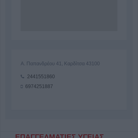
Α. Παπανδρέου 41, Καρδίτσα 43100
2441551860
6974251887
ΕΠΑΓΓΕΛΜΑΤΙΕΣ ΥΓΕΙΑΣ