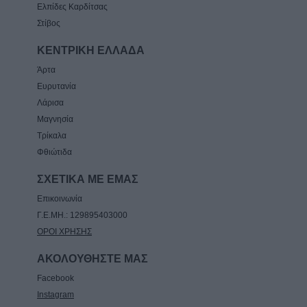
Ελπίδες Καρδίτσας
Στίβος
ΚΕΝΤΡΙΚΗ ΕΛΛΑΔΑ
Άρτα
Ευρυτανία
Λάρισα
Μαγνησία
Τρίκαλα
Φθιώτιδα
ΣΧΕΤΙΚΑ ΜΕ ΕΜΑΣ
Επικοινωνία
Γ.Ε.ΜΗ.: 129895403000
ΟΡΟΙ ΧΡΗΣΗΣ
ΑΚΟΛΟΥΘΗΣΤΕ ΜΑΣ
Facebook
Instagram