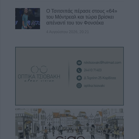
Ο Τσιτσιπάς πέρασε στους «64»
του Μόντρεαλ και τώρα βρίσκει
απέναντί του τον Φονσέκα
4 Αυγούστου 2026, 20:21