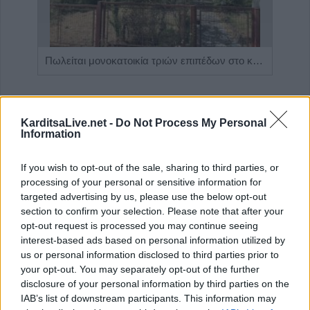
Η εταιρεία ΘΑΛΑΣΣΙΟΣ ΚΟΣΜΟΣ Α.Ε.Β.Ε. επιθυμεί να προσλάβει Αποθηκάριο
Πωλείται μονοκατοικία τριών επιπέδων στο καταπράσινο Πευκόφυτο Καρδίτσας
KarditsaLive.net -
Do Not Process My Personal
Information
If you wish to opt-out of the sale, sharing to third parties, or
processing of your personal or sensitive information for
targeted advertising by us, please use the below opt-out
section to confirm your selection. Please note that after your
opt-out request is processed you may continue seeing
interest-based ads based on personal information utilized by
ΤΕΛΕΥΤΑΙΑ ΝΕΑ
us or personal information disclosed to third parties prior to
Το Σάββατο 8 Αυγούστου το 40ήμερο
your opt-out. You may separately opt-out of the further
μνημόσυνο του Δημήτριου Κουτλή
disclosure of your personal information by third parties on the
IAB’s list of downstream participants. This information may
5 Αυγούστου 2026, 10:41