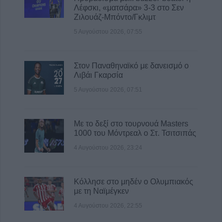
Λέφσκι, «ματσάρα» 3-3 στο Σεν
χαλαζόπληκτους παραγωγούς της Π.Ε.
Ζιλουάζ-Μπόντο/Γκλιμτ
Λάρισας
5 Αυγούστου 2026, 07:55
4 Αυγούστου 2026, 19:12
Στον Παναθηναϊκό με δανεισμό ο
Λιβάι Γκαρσία
5 Αυγούστου 2026, 07:51
Με το δεξί στο τουρνουά Masters
1000 του Μόντρεαλ ο Στ. Τσιτσιπάς
4 Αυγούστου 2026, 23:24
Κόλλησε στο μηδέν ο Ολυμπιακός
με τη Ναϊμέγκεν
4 Αυγούστου 2026, 22:55