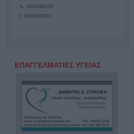
2441080105
6979698292
ΕΠΑΓΓΕΛΜΑΤΙΕΣ ΥΓΕΙΑΣ