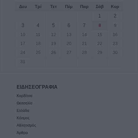
Δευ
Τρί
Τετ
Πέμ
Παρ
Σάβ
Κυρ
1
2
3
4
5
6
7
8
9
10
11
12
13
14
15
16
17
18
19
20
21
22
23
24
25
26
27
28
29
30
31
ΕΙΔΗΣΕΟΓΡΑΦΙΑ
Καρδίτσα
Θεσσαλία
Ελλάδα
Κόσμος
Αθλητισμός
Άρθρα