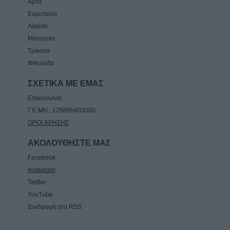
Άρτα
Ευρυτανία
Λάρισα
Μαγνησία
Τρίκαλα
Φθιώτιδα
ΣΧΕΤΙΚΑ ΜΕ ΕΜΑΣ
Επικοινωνία
Γ.Ε.ΜΗ.: 129895403000
ΟΡΟΙ ΧΡΗΣΗΣ
ΑΚΟΛΟΥΘΗΣΤΕ ΜΑΣ
Facebook
Instagram
Twitter
YouTube
Συνδρομή στο RSS