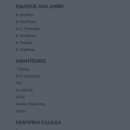
ΕΙΔΗΣΕΙΣ ΑΝΑ ΔΗΜΟ
Δ. Αργιθέας
Δ. Καρδίτσας
Δ. Λ. Πλαστήρα
Δ. Μουζάκιου
Δ. Παλαμά
Δ. Σοφάδων
ΑΘΛΗΤΙΣΜΟΣ
Γ Εθνική
ΕΠΣ Καρδίτσας
ΑΣΚ
Α1 ΕΣΚΑΘ
ΣΠΑΚ
Ελπίδες Καρδίτσας
Στίβος
ΚΕΝΤΡΙΚΗ ΕΛΛΑΔΑ