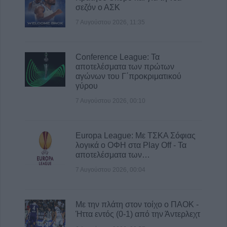
σεζόν ο ΑΣΚ
7 Αυγούστου 2026, 11:35
Conference League: Τα
αποτελέσματα των πρώτων
αγώνων του Γ΄προκριματικού
γύρου
7 Αυγούστου 2026, 00:10
Europa League: Με ΤΣΚΑ Σόφιας
λογικά ο ΟΦΗ στα Play Off - Τα
αποτελέσματα των…
7 Αυγούστου 2026, 00:04
Με την πλάτη στον τοίχο ο ΠΑΟΚ -
Ήττα εντός (0-1) από την Άντερλεχτ