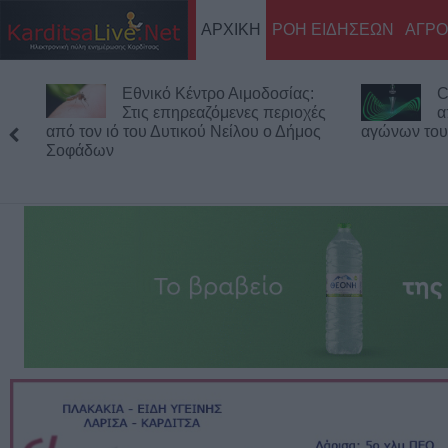
ΑΡΧΙΚΗ
ΡΟΗ ΕΙΔΗΣΕΩΝ
ΑΓΡΟ
Εθνικό Κέντρο Αιμοδοσίας:
C
Στις επηρεαζόμενες περιοχές
α
από τον ιό του Δυτικού Νείλου ο Δήμος
αγώνων του
Σοφάδων