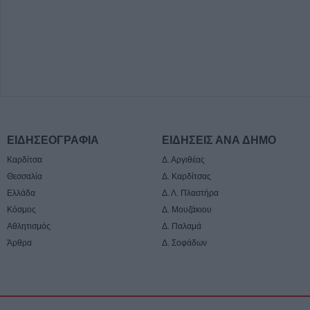
ΕΙΔΗΣΕΟΓΡΑΦΙΑ
ΕΙΔΗΣΕΙΣ ΑΝΑ ΔΗΜΟ
Καρδίτσα
Δ. Αργιθέας
Θεσσαλία
Δ. Καρδίτσας
Ελλάδα
Δ. Λ. Πλαστήρα
Κόσμος
Δ. Μουζάκιου
Αθλητισμός
Δ. Παλαμά
Άρθρα
Δ. Σοφάδων