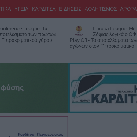
ΤΙΚΑ
ΥΓΕΙΑ
ΚΑΡΔΙΤΣΑ
ΕΙΔΗΣΕΙΣ
ΑΘΛΗΤΙΣΜΟΣ
ΑΡΘΡΑ
onference League: Τα
Europa League: Με
ποτελέσματα των πρώτων
Σόφιας λογικά ο ΟΦ
 Γ΄προκριματικού γύρου
Play Off - Τα αποτελέσματα τ
αγώνων στον Γ' προκριματικό