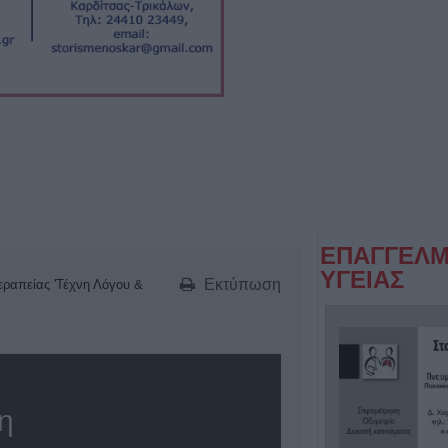
ΕΠΑΓΓΕΛΜ
ΥΓΕΙΑΣ
Εκτύπωση
εραπείας 'Τέχνη Λόγου &
η