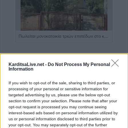
Η Αποκατάσταση Α.Ε. αναζητά για εργασία Νοσηλευτές και Βοηθούς Νοσηλευτές
Πωλείται μονοκατοικία τριών επιπέδων στο καταπράσινο Πευκόφυτο Καρδίτσας
KarditsaLive.net -
Do Not Process My Personal
Information
If you wish to opt-out of the sale, sharing to third parties, or
processing of your personal or sensitive information for
targeted advertising by us, please use the below opt-out
section to confirm your selection. Please note that after your
opt-out request is processed you may continue seeing
ΤΕΛΕΥΤΑΙΑ ΝΕΑ
interest-based ads based on personal information utilized by
us or personal information disclosed to third parties prior to
Για ό,τι κι αν ψάχνεις, συνεργείο αυτοκινήτων
your opt-out. You may separately opt-out of the further
“Βούζας” και έχεις τη λύση!