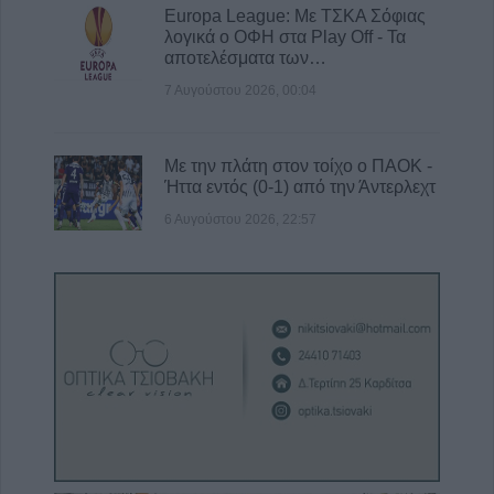
Europa League: Με ΤΣΚΑ Σόφιας
λογικά ο ΟΦΗ στα Play Off - Τα
αποτελέσματα των…
7 Αυγούστου 2026, 00:04
Με την πλάτη στον τοίχο ο ΠΑΟΚ -
Ήττα εντός (0-1) από την Άντερλεχτ
6 Αυγούστου 2026, 22:57