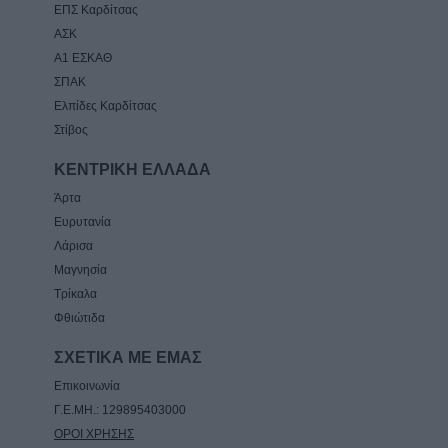
ΕΠΣ Καρδίτσας
ΑΣΚ
Α1 ΕΣΚΑΘ
ΣΠΑΚ
Ελπίδες Καρδίτσας
Στίβος
ΚΕΝΤΡΙΚΗ ΕΛΛΑΔΑ
Άρτα
Ευρυτανία
Λάρισα
Μαγνησία
Τρίκαλα
Φθιώτιδα
ΣΧΕΤΙΚΑ ΜΕ ΕΜΑΣ
Επικοινωνία
Γ.Ε.ΜΗ.: 129895403000
ΟΡΟΙ ΧΡΗΣΗΣ