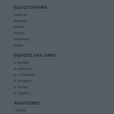
ΕΙΔΗΣΕΟΓΡΑΦΙΑ
Καρδίτσα
Θεσσαλία
Ελλάδα
Κόσμος
Αθλητισμός
Άρθρα
ΕΙΔΗΣΕΙΣ ΑΝΑ ΔΗΜΟ
Δ. Αργιθέας
Δ. Καρδίτσας
Δ. Λ. Πλαστήρα
Δ. Μουζάκιου
Δ. Παλαμά
Δ. Σοφάδων
ΑΘΛΗΤΙΣΜΟΣ
Γ Εθνική