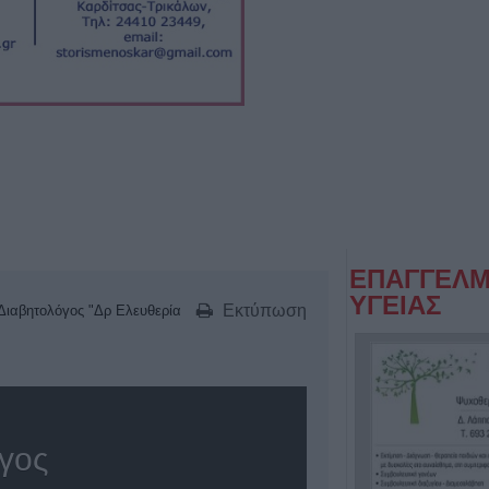
ΕΠΑΓΓΕΛΜ
ΥΓΕΙΑΣ
Εκτύπωση
Διαβητολόγος "Δρ Ελευθερία
όγος