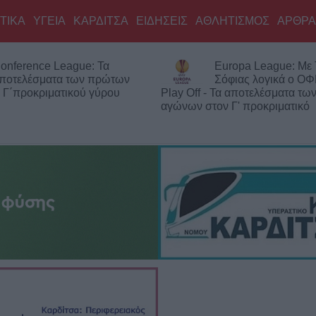
ΤΙΚΑ
ΥΓΕΙΑ
ΚΑΡΔΙΤΣΑ
ΕΙΔΗΣΕΙΣ
ΑΘΛΗΤΙΣΜΟΣ
ΑΡΘΡΑ
onference League: Τα
Europa League: Με
ποτελέσματα των πρώτων
Σόφιας λογικά ο ΟΦ
 Γ΄προκριματικού γύρου
Play Off - Τα αποτελέσματα τ
αγώνων στον Γ' προκριματικό