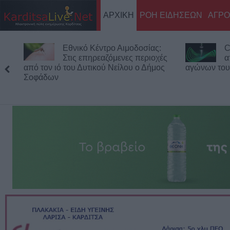
ΑΡΧΙΚΗ
ΡΟΗ ΕΙΔΗΣΕΩΝ
ΑΓΡΟ
Εθνικό Κέντρο Αιμοδοσίας:
C
Στις επηρεαζόμενες περιοχές
α
από τον ιό του Δυτικού Νείλου ο Δήμος
αγώνων του
Σοφάδων