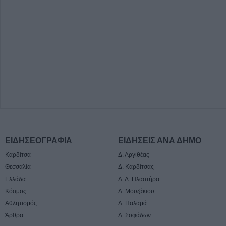
ΕΙΔΗΣΕΟΓΡΑΦΙΑ
ΕΙΔΗΣΕΙΣ ΑΝΑ ΔΗΜΟ
Καρδίτσα
Δ. Αργιθέας
Θεσσαλία
Δ. Καρδίτσας
Ελλάδα
Δ. Λ. Πλαστήρα
Κόσμος
Δ. Μουζάκιου
Αθλητισμός
Δ. Παλαμά
Άρθρα
Δ. Σοφάδων