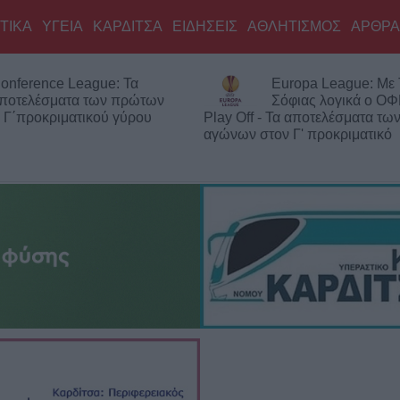
ΤΙΚΑ
ΥΓΕΙΑ
ΚΑΡΔΙΤΣΑ
ΕΙΔΗΣΕΙΣ
ΑΘΛΗΤΙΣΜΟΣ
ΑΡΘΡΑ
: Τα
Europa League: Με ΤΣΚΑ
 πρώτων
Σόφιας λογικά ο ΟΦΗ στα
γύρου
Play Off - Τα αποτελέσματα των πρώτων
αγώνων στον Γ' προκριματικό