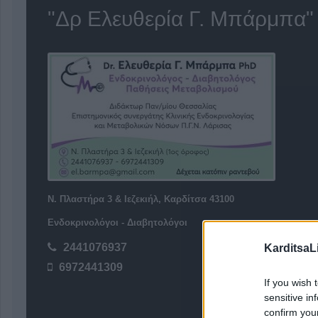
"Δρ Ελευθερία Γ. Μπάρμπα"
Ν. Πλαστήρα 3 & Ιεζεκιήλ, Καρδίτσα 43100
Ενδοκρινολόγοι - Διαβητολόγοι
2441076937
KarditsaL
6972441309
If you wish 
sensitive in
confirm you