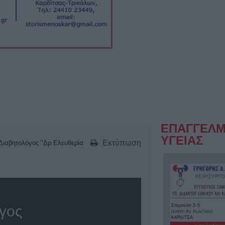
ΕΠΑΓΓΕΛΜ
ΥΓΕΙΑΣ
Εκτύπωση
Διαβητολόγος "Δρ Ελευθερία
όγος