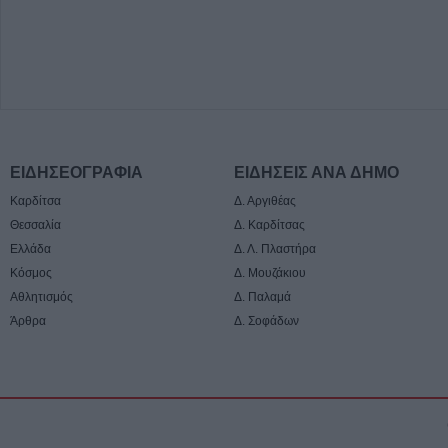
ΕΙΔΗΣΕΟΓΡΑΦΙΑ
ΕΙΔΗΣΕΙΣ ΑΝΑ ΔΗΜΟ
Καρδίτσα
Δ. Αργιθέας
Θεσσαλία
Δ. Καρδίτσας
Ελλάδα
Δ. Λ. Πλαστήρα
Κόσμος
Δ. Μουζάκιου
Αθλητισμός
Δ. Παλαμά
Άρθρα
Δ. Σοφάδων