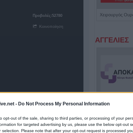
Βιοπαθολόγος - Μικροβιολόγος "Ελένη Μηλίτση"
Προβολές:52780
Κοινοποίηση
ΑΓΓΕΛΙΕΣ
ive.net -
Do Not Process My Personal Information
Πωλείται μονοκατοικία τριών επιπέδων στο καταπράσινο Πευκόφυτο Καρδίτσας
to opt-out of the sale, sharing to third parties, or processing of your per
formation for targeted advertising by us, please use the below opt-out s
r selection. Please note that after your opt-out request is processed y