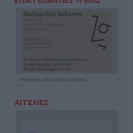
ΕΠΑΓΓΕΛΜΑΤΙΕΣ ΥΓΕΙΑΣ
Ενδοκρινολόγος - Διαβητολόγος "Γεώργιος Νικ. Κατσούλης"
Ψυχολόγος 'Ζενζεφύλλη Σεβαστή'
ΑΓΓΕΛΙΕΣ