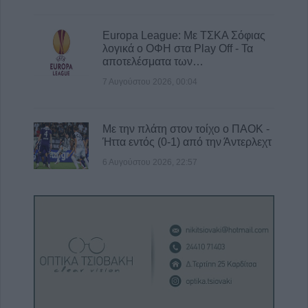
Europa League: Με ΤΣΚΑ Σόφιας
λογικά ο ΟΦΗ στα Play Off - Τα
αποτελέσματα των…
7 Αυγούστου 2026, 00:04
Με την πλάτη στον τοίχο ο ΠΑΟΚ -
Ήττα εντός (0-1) από την Άντερλεχτ
6 Αυγούστου 2026, 22:57