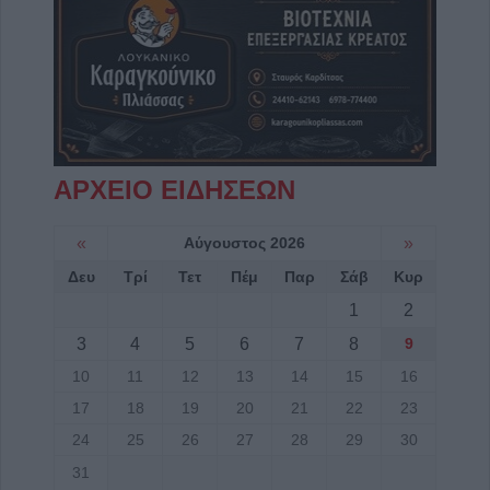
ΑΡΧΕΙΟ ΕΙΔΗΣΕΩΝ
«
Αύγουστος 2026
»
Δευ
Τρί
Τετ
Πέμ
Παρ
Σάβ
Κυρ
1
2
3
4
5
6
7
8
9
10
11
12
13
14
15
16
17
18
19
20
21
22
23
24
25
26
27
28
29
30
31