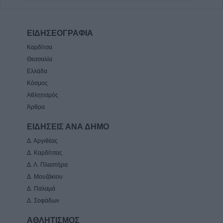
ΕΙΔΗΣΕΟΓΡΑΦΙΑ
Καρδίτσα
Θεσσαλία
Ελλάδα
Κόσμος
Αθλητισμός
Άρθρα
ΕΙΔΗΣΕΙΣ ΑΝΑ ΔΗΜΟ
Δ. Αργιθέας
Δ. Καρδίτσας
Δ. Λ. Πλαστήρα
Δ. Μουζάκιου
Δ. Παλαμά
Δ. Σοφάδων
ΑΘΛΗΤΙΣΜΟΣ