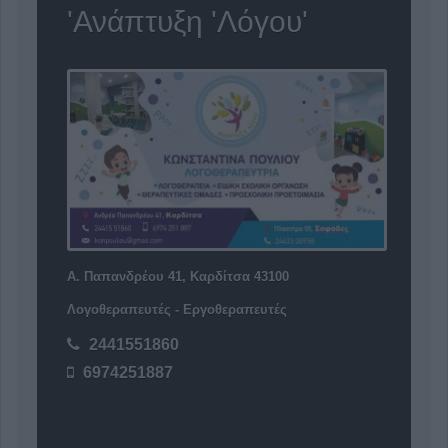
'Ανάπτυξη 'Λόγου'
Α. Παπανδρέου 41, Καρδίτσα 43100
Λογοθεραπευτές - Εργοθεραπευτές
2441551860
6974251887