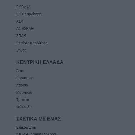
Γ Εθνική
ΕΠΣ Καρδίτσας
ΑΣΚ
Α1 ΕΣΚΑΘ
ΣΠΑΚ
Ελπίδες Καρδίτσας
Στίβος
ΚΕΝΤΡΙΚΗ ΕΛΛΑΔΑ
Άρτα
Ευρυτανία
Λάρισα
Μαγνησία
Τρίκαλα
Φθιώτιδα
ΣΧΕΤΙΚΑ ΜΕ ΕΜΑΣ
Επικοινωνία
Γ.Ε.ΜΗ.: 129895403000