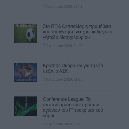
για τους ισχυρούς ανέμους και τις υψηλές
7 Αυγούστου 2026, 18:41
θερμοκρασίες
8 Αυγούστου 2026, 13:30
Στο ΠΠΑ Θεσσαλίας η προμήθεια
και τοποθέτηση νέας κερκίδας στο
γήπεδο Μασχολουρίου
7 Αυγούστου 2026, 14:46
Κράτησε Οκόρο και για τη νέα
σεζόν ο ΑΣΚ
7 Αυγούστου 2026, 11:35
Conference League: Τα
αποτελέσματα των πρώτων
αγώνων του Γ΄προκριματικού
γύρου
7 Αυγούστου 2026, 00:10