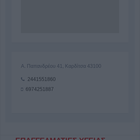
Α. Παπανδρέου 41, Καρδίτσα 43100
2441551860
6974251887