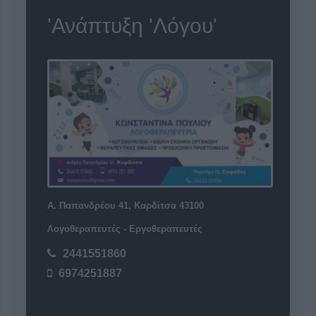
'Ανάπτυξη 'Λόγου'
Α. Παπανδρέου 41, Καρδίτσα 43100
Λογοθεραπευτές - Εργοθεραπευτές
2441551860
6974251887