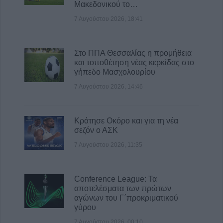
Μακεδονικού το…
8 Αυγούστου 2026, 12:04
7 Αυγούστου 2026, 18:41
Στο ΠΠΑ Θεσσαλίας η προμήθεια
και τοποθέτηση νέας κερκίδας στο
γήπεδο Μασχολουρίου
7 Αυγούστου 2026, 14:46
Κράτησε Οκόρο και για τη νέα
σεζόν ο ΑΣΚ
7 Αυγούστου 2026, 11:35
Conference League: Τα
αποτελέσματα των πρώτων
αγώνων του Γ΄προκριματικού
γύρου
7 Αυγούστου 2026, 00:10