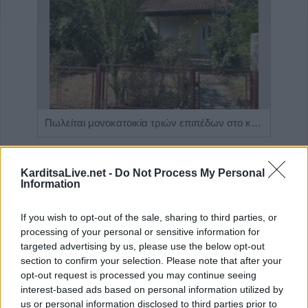
Η Αποκατάσταση Α.Ε. αναζητά για εργασία Νοσηλευτές και Βοηθούς Νοσηλευτές
Πωλείται μονοκατοικία τριών επιπέδων στο καταπράσινο Πευκόφυτο Καρδίτσας
KarditsaLive.net -
Do Not Process My Personal
Information
If you wish to opt-out of the sale, sharing to third parties, or
processing of your personal or sensitive information for
targeted advertising by us, please use the below opt-out
section to confirm your selection. Please note that after your
opt-out request is processed you may continue seeing
interest-based ads based on personal information utilized by
ΤΕΛΕΥΤΑΙΑ ΝΕΑ
us or personal information disclosed to third parties prior to