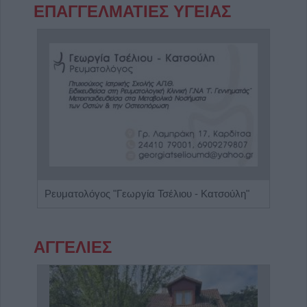
ΕΠΑΓΓΕΛΜΑΤΙΕΣ ΥΓΕΙΑΣ
Κέντρο Ειδικών Θεραπειών 'Ο Κύβος του Ρούμπικ'
Ρευματολόγος "Γεωργία Τσέλιου - Κατσούλη"
ΑΓΓΕΛΙΕΣ