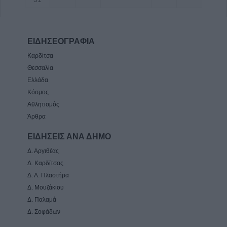
ΕΙΔΗΣΕΟΓΡΑΦΙΑ
Καρδίτσα
Θεσσαλία
Ελλάδα
Κόσμος
Αθλητισμός
Άρθρα
ΕΙΔΗΣΕΙΣ ΑΝΑ ΔΗΜΟ
Δ. Αργιθέας
Δ. Καρδίτσας
Δ. Λ. Πλαστήρα
Δ. Μουζάκιου
Δ. Παλαμά
Δ. Σοφάδων