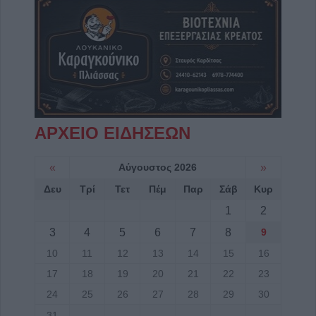
ΑΡΧΕΙΟ ΕΙΔΗΣΕΩΝ
«
Αύγουστος 2026
»
Δευ
Τρί
Τετ
Πέμ
Παρ
Σάβ
Κυρ
1
2
3
4
5
6
7
8
9
10
11
12
13
14
15
16
17
18
19
20
21
22
23
24
25
26
27
28
29
30
31