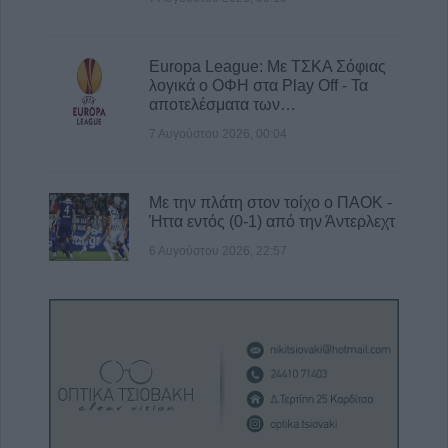
Europa League: Με ΤΣΚΑ Σόφιας
λογικά ο ΟΦΗ στα Play Off - Τα
αποτελέσματα των…
7 Αυγούστου 2026, 00:04
Με την πλάτη στον τοίχο ο ΠΑΟΚ -
Ήττα εντός (0-1) από την Άντερλεχτ
6 Αυγούστου 2026, 22:57