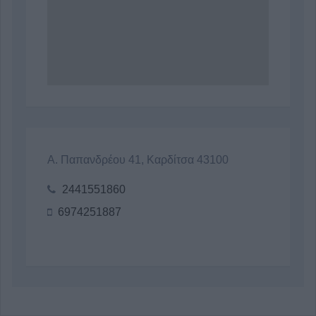
Α. Παπανδρέου 41, Καρδίτσα 43100
2441551860
6974251887