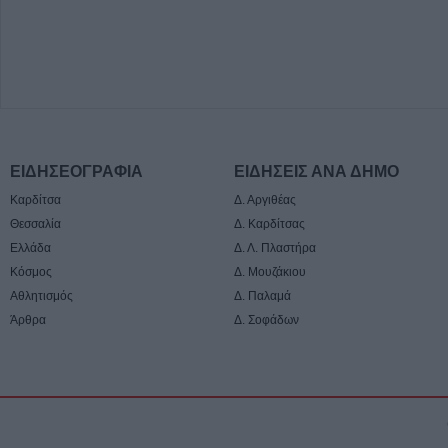
ΕΙΔΗΣΕΟΓΡΑΦΙΑ
ΕΙΔΗΣΕΙΣ ΑΝΑ ΔΗΜΟ
Καρδίτσα
Δ. Αργιθέας
Θεσσαλία
Δ. Καρδίτσας
Ελλάδα
Δ. Λ. Πλαστήρα
Κόσμος
Δ. Μουζάκιου
Αθλητισμός
Δ. Παλαμά
Άρθρα
Δ. Σοφάδων