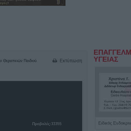
ΕΠΑΓΓΕΛΜ
ΥΓΕΙΑΣ
Εκτύπωση
ών Θεραπειών Παιδιού
Ιδιωτικό Διαγνωστικό Εργαστήριο "Βιοmedicine"
Προβολές:33355