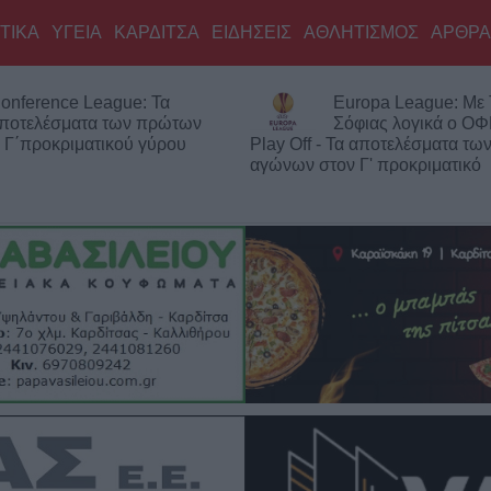
ΤΙΚΑ
ΥΓΕΙΑ
ΚΑΡΔΙΤΣΑ
ΕΙΔΗΣΕΙΣ
ΑΘΛΗΤΙΣΜΟΣ
ΑΡΘΡΑ
: Τα
Europa League: Με ΤΣΚΑ
 πρώτων
Σόφιας λογικά ο ΟΦΗ στα
γύρου
Play Off - Τα αποτελέσματα των πρώτων
αγώνων στον Γ' προκριματικό