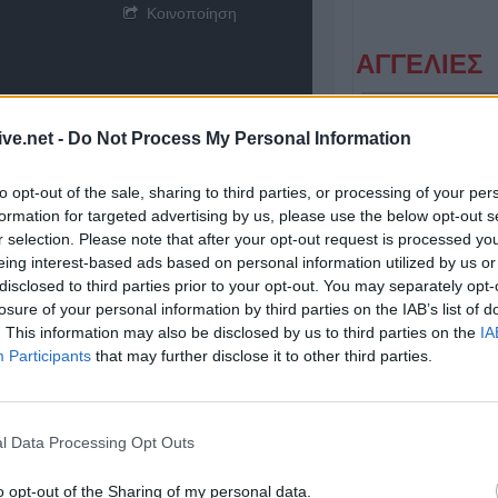
Κοινοποίηση
ΑΓΓΕΛΙΕΣ
ive.net -
Do Not Process My Personal Information
to opt-out of the sale, sharing to third parties, or processing of your per
formation for targeted advertising by us, please use the below opt-out s
r selection. Please note that after your opt-out request is processed y
eing interest-based ads based on personal information utilized by us or
disclosed to third parties prior to your opt-out. You may separately opt-
Πωλείται μονοκατοικία τριών επιπέδων στο καταπράσινο Πευκόφυτο Καρδίτσας
losure of your personal information by third parties on the IAB’s list of
. This information may also be disclosed by us to third parties on the
IA
Participants
that may further disclose it to other third parties.
l Data Processing Opt Outs
o opt-out of the Sharing of my personal data.