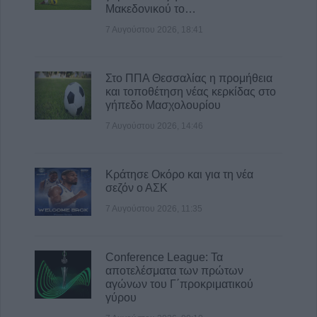
Βαΐας Κανέλη
Μακεδονικού το…
8 Αυγούστου 2026, 11:39
7 Αυγούστου 2026, 18:41
Στο ΠΠΑ Θεσσαλίας η προμήθεια
και τοποθέτηση νέας κερκίδας στο
γήπεδο Μασχολουρίου
7 Αυγούστου 2026, 14:46
Κράτησε Οκόρο και για τη νέα
σεζόν ο ΑΣΚ
7 Αυγούστου 2026, 11:35
Conference League: Τα
αποτελέσματα των πρώτων
αγώνων του Γ΄προκριματικού
γύρου