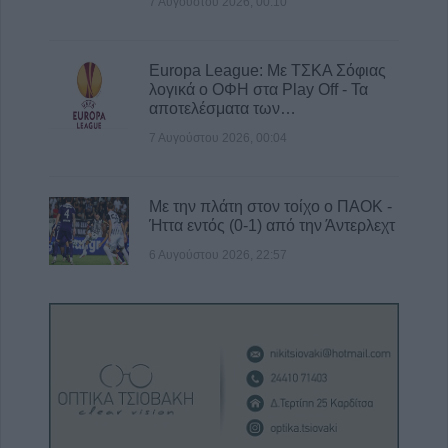
7 Αυγούστου 2026, 00:10
Europa League: Με ΤΣΚΑ Σόφιας
λογικά ο ΟΦΗ στα Play Off - Τα
αποτελέσματα των…
7 Αυγούστου 2026, 00:04
Με την πλάτη στον τοίχο ο ΠΑΟΚ -
Ήττα εντός (0-1) από την Άντερλεχτ
6 Αυγούστου 2026, 22:57