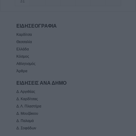
31
ΕΙΔΗΣΕΟΓΡΑΦΙΑ
Καρδίτσα
Θεσσαλία
Ελλάδα
Κόσμος
Αθλητισμός
Άρθρα
ΕΙΔΗΣΕΙΣ ΑΝΑ ΔΗΜΟ
Δ. Αργιθέας
Δ. Καρδίτσας
Δ. Λ. Πλαστήρα
Δ. Μουζάκιου
Δ. Παλαμά
Δ. Σοφάδων