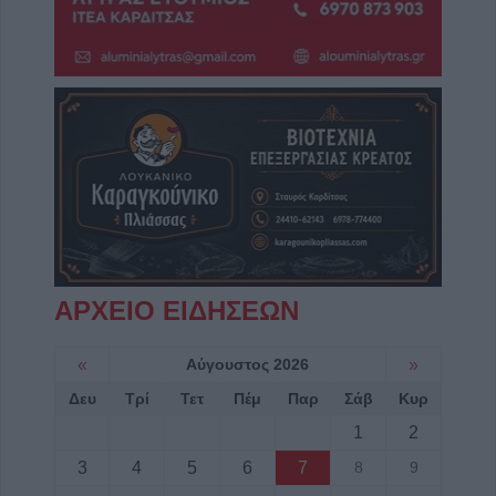
ΑΡΧΕΙΟ ΕΙΔΗΣΕΩΝ
«
Αύγουστος 2026
»
Δευ
Τρί
Τετ
Πέμ
Παρ
Σάβ
Κυρ
1
2
3
4
5
6
7
8
9