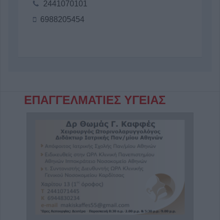
2441070101
6988205454
ΕΠΑΓΓΕΛΜΑΤΙΕΣ ΥΓΕΙΑΣ