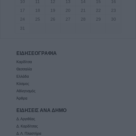
10
11
12
13
14
15
16
17
18
19
20
21
22
23
24
25
26
27
28
29
30
31
ΕΙΔΗΣΕΟΓΡΑΦΙΑ
Καρδίτσα
Θεσσαλία
Ελλάδα
Κόσμος
Αθλητισμός
Άρθρα
ΕΙΔΗΣΕΙΣ ΑΝΑ ΔΗΜΟ
Δ. Αργιθέας
Δ. Καρδίτσας
Δ. Λ. Πλαστήρα