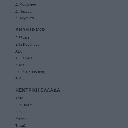
Δ. Μουζάκιου
Δ. Παλαμά
Δ. Σοφάδων
ΑΘΛΗΤΙΣΜΟΣ
Γ Εθνική
ΕΠΣ Καρδίτσας
ΑΣΚ
Α1 ΕΣΚΑΘ
ΣΠΑΚ
Ελπίδες Καρδίτσας
Στίβος
ΚΕΝΤΡΙΚΗ ΕΛΛΑΔΑ
Άρτα
Ευρυτανία
Λάρισα
Μαγνησία
Τρίκαλα