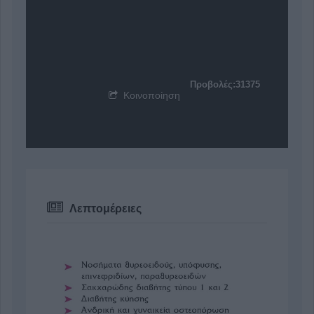
Προβολές:31375
Κοινοποίηση
Λεπτομέρειες