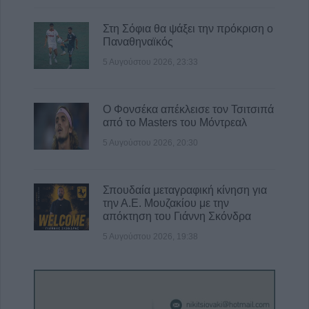
Στη Σόφια θα ψάξει την πρόκριση ο
Παναθηναϊκός
5 Αυγούστου 2026, 23:33
Ο Φονσέκα απέκλεισε τον Τσιτσιπά
από το Masters του Μόντρεαλ
5 Αυγούστου 2026, 20:30
Σπουδαία μεταγραφική κίνηση για
την Α.Ε. Μουζακίου με την
απόκτηση του Γιάννη Σκόνδρα
5 Αυγούστου 2026, 19:38