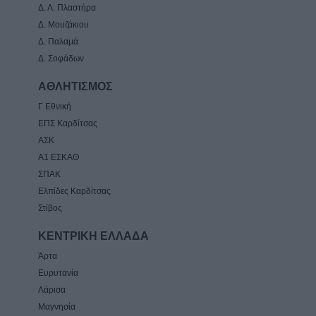
Δ. Λ. Πλαστήρα
Δ. Μουζάκιου
Δ. Παλαμά
Δ. Σοφάδων
ΑΘΛΗΤΙΣΜΟΣ
Γ Εθνική
ΕΠΣ Καρδίτσας
ΑΣΚ
Α1 ΕΣΚΑΘ
ΣΠΑΚ
Ελπίδες Καρδίτσας
Στίβος
ΚΕΝΤΡΙΚΗ ΕΛΛΑΔΑ
Άρτα
Ευρυτανία
Λάρισα
Μαγνησία