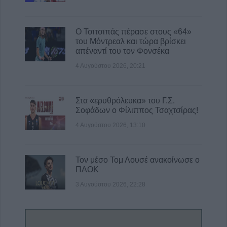
Ο Τσιτσιπάς πέρασε στους «64»
του Μόντρεαλ και τώρα βρίσκει
απέναντί του τον Φονσέκα
4 Αυγούστου 2026, 20:21
Στα «ερυθρόλευκα» του Γ.Σ.
Σοφάδων ο Φίλιππος Τσαχτσίρας!
4 Αυγούστου 2026, 13:10
Τον μέσο Τομ Λουσέ ανακοίνωσε ο
ΠΑΟΚ
3 Αυγούστου 2026, 22:28