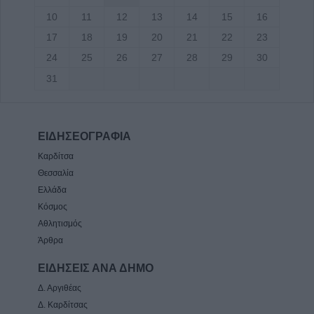
10
11
12
13
14
15
16
17
18
19
20
21
22
23
24
25
26
27
28
29
30
31
ΕΙΔΗΣΕΟΓΡΑΦΙΑ
Καρδίτσα
Θεσσαλία
Ελλάδα
Κόσμος
Αθλητισμός
Άρθρα
ΕΙΔΗΣΕΙΣ ΑΝΑ ΔΗΜΟ
Δ. Αργιθέας
Δ. Καρδίτσας