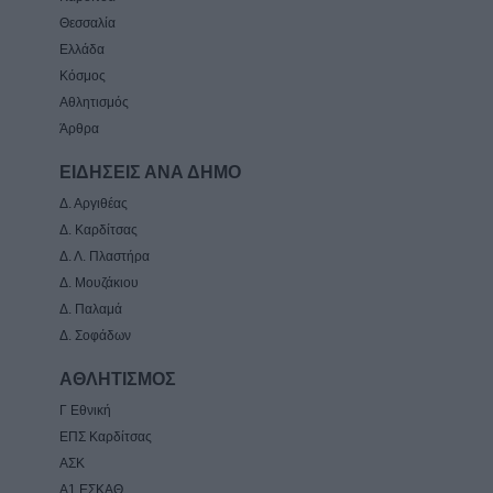
Θεσσαλία
Ελλάδα
Κόσμος
Αθλητισμός
Άρθρα
ΕΙΔΗΣΕΙΣ ΑΝΑ ΔΗΜΟ
Δ. Αργιθέας
Δ. Καρδίτσας
Δ. Λ. Πλαστήρα
Δ. Μουζάκιου
Δ. Παλαμά
Δ. Σοφάδων
ΑΘΛΗΤΙΣΜΟΣ
Γ Εθνική
ΕΠΣ Καρδίτσας
ΑΣΚ
Α1 ΕΣΚΑΘ