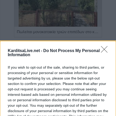
Η Αποκατάσταση Α.Ε. αναζητά για εργασία Νοσηλευτές και Βοηθούς Νοσηλευτές
Πωλείται μονοκατοικία τριών επιπέδων στο καταπράσινο Πευκόφυτο Καρδίτσας
KarditsaLive.net -
Do Not Process My Personal
Information
If you wish to opt-out of the sale, sharing to third parties, or
processing of your personal or sensitive information for
targeted advertising by us, please use the below opt-out
section to confirm your selection. Please note that after your
opt-out request is processed you may continue seeing
interest-based ads based on personal information utilized by
ΤΕΛΕΥΤΑΙΑ ΝΕΑ
us or personal information disclosed to third parties prior to
your opt-out. You may separately opt-out of the further
Εκδόθηκε από το Δασαρχείο Καρδίτσας η
disclosure of your personal information by third parties on the
Δασική Ρυθμιστική Διάταξη Θήρας για την