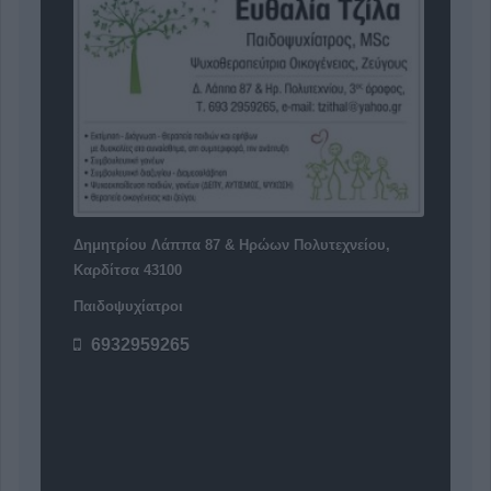
Δημητρίου Λάππα 87 & Ηρώων Πολυτεχνείου,
Καρδίτσα 43100
Παιδοψυχίατροι
6932959265