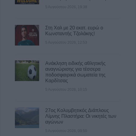
5 Αυγούστου 2026, 20:15
5 Αυγούστου 2026, 19:38
Η Ε.Ο.Α.Σ.Κ. καταδικάζει τη σύλληψη του
προέδρου του Εργατικού Κέντρου Λάρισας
Στη Χαλ με 20 εκατ. ευρώ ο
5 Αυγούστου 2026, 19:42
Κωνσταντής Τζολάκης!
5 Αυγούστου 2026, 12:53
Ανάκληση ειδικής αθλητικής
αναγνώρισης για τέσσερα
ποδοσφαιρικά σωματεία της
Καρδίτσας
5 Αυγούστου 2026, 10:15
27ος Κολυμβητικός Διάπλους
Λίμνης Πλαστήρα: Οι νικητές των
αγώνων
5 Αυγούστου 2026, 09:50