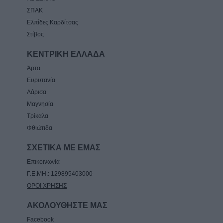
ΣΠΑΚ
Ελπίδες Καρδίτσας
Στίβος
ΚΕΝΤΡΙΚΗ ΕΛΛΑΔΑ
Άρτα
Ευρυτανία
Λάρισα
Μαγνησία
Τρίκαλα
Φθιώτιδα
ΣΧΕΤΙΚΑ ΜΕ ΕΜΑΣ
Επικοινωνία
Γ.Ε.ΜΗ.: 129895403000
ΟΡΟΙ ΧΡΗΣΗΣ
ΑΚΟΛΟΥΘΗΣΤΕ ΜΑΣ
Facebook