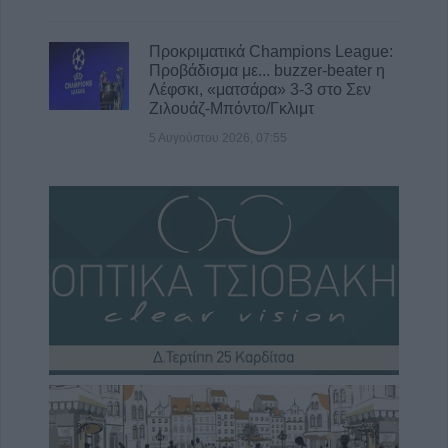
Προκριματικά Champions League:
Προβάδισμα με... buzzer-beater η
Λέφσκι, «ματσάρα» 3-3 στο Σεν
Ζιλουάζ-Μπόντο/Γκλιμτ
5 Αυγούστου 2026, 07:55