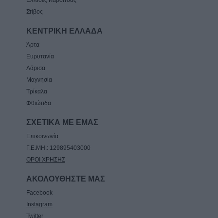
Ελπίδες Καρδίτσας
Στίβος
ΚΕΝΤΡΙΚΗ ΕΛΛΑΔΑ
Άρτα
Ευρυτανία
Λάρισα
Μαγνησία
Τρίκαλα
Φθιώτιδα
ΣΧΕΤΙΚΑ ΜΕ ΕΜΑΣ
Επικοινωνία
Γ.Ε.ΜΗ.: 129895403000
ΟΡΟΙ ΧΡΗΣΗΣ
ΑΚΟΛΟΥΘΗΣΤΕ ΜΑΣ
Facebook
Instagram
Twitter