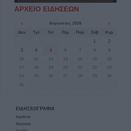
ΑΡΧΕΙΟ ΕΙΔΗΣΕΩΝ
«
Αύγουστος 2026
»
Δευ
Τρί
Τετ
Πέμ
Παρ
Σάβ
Κυρ
1
2
3
4
5
6
7
8
9
10
11
12
13
14
15
16
17
18
19
20
21
22
23
24
25
26
27
28
29
30
31
ΕΙΔΗΣΕΟΓΡΑΦΙΑ
Καρδίτσα
Θεσσαλία