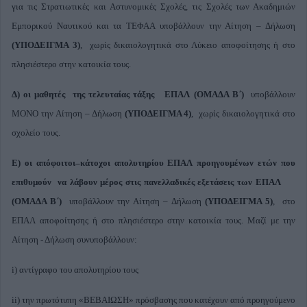
για τις Στρατιωτικές και Αστυνομικές Σχολές, τις Σχολές των Ακαδημιών
Εμπορικού Ναυτικού και τα ΤΕΦΑΑ υποβάλλουν την Αίτηση – Δήλωση
(ΥΠΟΔΕΙΓΜΑ 3)
, χωρίς δικαιολογητικά στο Λύκειο αποφοίτησης ή στο
πλησιέστερο στην κατοικία τους.
Δ) οι μαθητές της τελευταίας τάξης ΕΠΑΛ (ΟΜΑΔΑ Β΄)
υποβάλλουν
ΜΟΝΟ την Αίτηση – Δήλωση
(ΥΠΟΔΕΙΓΜΑ 4)
, χωρίς δικαιολογητικά στο
σχολείο τους.
Ε) οι απόφοιτοι–κάτοχοι απολυτηρίου ΕΠΑΛ προηγουμένων ετών που
επιθυμούν να λάβουν μέρος στις πανελλαδικές εξετάσεις των ΕΠΑΛ
(ΟΜΑΔΑ Β΄)
υποβάλλουν την Αίτηση – Δήλωση
(ΥΠΟΔΕΙΓΜΑ 5)
, στο
ΕΠΑΛ αποφοίτησης ή στο πλησιέστερο στην κατοικία τους. Μαζί με την
Αίτηση - Δήλωση συνυποβάλλουν:
i) αντίγραφο του απολυτηρίου τους
ii) την πρωτότυπη «ΒΕΒΑΙΩΣΗ» πρόσβασης που κατέχουν από προηγούμενο