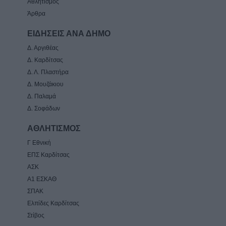
Αθλητισμός
Άρθρα
ΕΙΔΗΣΕΙΣ ΑΝΑ ΔΗΜΟ
Δ. Αργιθέας
Δ. Καρδίτσας
Δ. Λ. Πλαστήρα
Δ. Μουζάκιου
Δ. Παλαμά
Δ. Σοφάδων
ΑΘΛΗΤΙΣΜΟΣ
Γ Εθνική
ΕΠΣ Καρδίτσας
ΑΣΚ
Α1 ΕΣΚΑΘ
ΣΠΑΚ
Ελπίδες Καρδίτσας
Στίβος