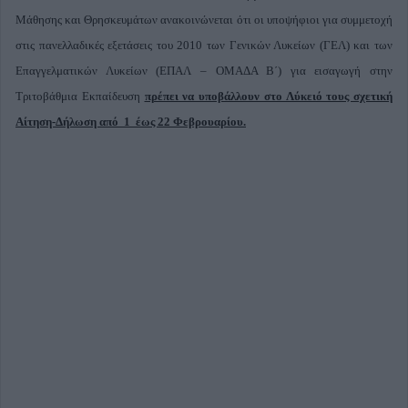
Μάθησης και Θρησκευμάτων ανακοινώνεται ότι οι υποψήφιοι για συμμετοχή
στις πανελλαδικές εξετάσεις του 2010 των Γενικών Λυκείων (ΓΕΛ) και των
Επαγγελματικών Λυκείων (ΕΠΑΛ – ΟΜΑΔΑ Β΄) για εισαγωγή στην
Τριτοβάθμια Εκπαίδευση
πρέπει να υποβάλλουν στο Λύκειό τους σχετική
Αίτηση-Δήλωση από 1 έως 22 Φεβρουαρίου.