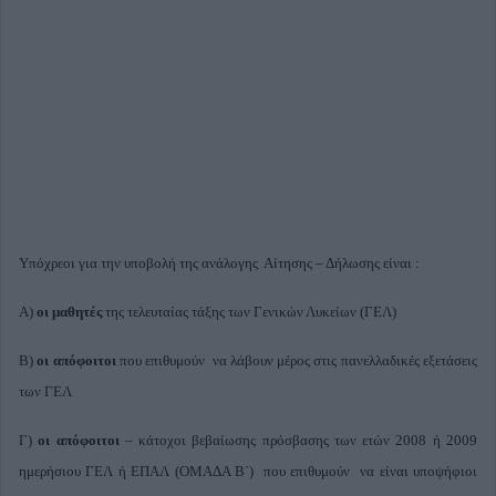
Υπόχρεοι για την υποβολή της ανάλογης Αίτησης – Δήλωσης είναι :
Α)
οι μαθητές
της τελευταίας τάξης των Γενικών Λυκείων (ΓΕΛ)
Β)
οι απόφοιτοι
που επιθυμούν να λάβουν μέρος στις πανελλαδικές εξετάσεις
των ΓΕΛ
Γ)
οι απόφοιτοι
– κάτοχοι βεβαίωσης πρόσβασης των ετών 2008 ή 2009
ημερήσιου ΓΕΛ ή ΕΠΑΛ (ΟΜΑΔΑ Β΄) που επιθυμούν να είναι υποψήφιοι