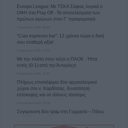
Europa League: Με ΤΣΚΑ Σόφιας λογικά ο
ΟΦΗ στα Play Off - Τα αποτελέσματα των
πρώτων αγώνων στον Γ' προκριματικό
7 Αυγούστου 2026, 00:04
“Ciao espresso bar”: 12 χρόνια τώρα η δική
σου σταθερή αξία!
6 Αυγούστου 2026, 23:51
Με την πλάτη στον τοίχο ο ΠΑΟΚ - Ήττα
εντός (0-1) από την Άντερλεχτ
6 Αυγούστου 2026, 22:57
Πλήρως επισκέψιμοι δύο αρχαιολογικοί
χώροι στο ν. Καρδίτσας, δυνατότητα
επίσκεψης και σε άλλους τέσσερις
6 Αυγούστου 2026, 22:48
Σύγκρουση δύο τραμ στη Γερμανία – Πάνω
από 20 τραυματίες
6 Αυγούστου 2026, 21:11