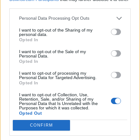
third parties.
Personal Data Processing Opt Outs
I want to opt-out of the Sharing of my
personal data.
Opted In
I want to opt-out of the Sale of my
Κέντρο Ειδικών Θεραπειών Παιδιού 'Ανάπτυξη 'Λόγου'
Κέντρο Λογοθεραπείας 'Τέχνη Λόγου & Μάθησης'
Διαγ
Personal Data.
Opted In
I want to opt-out of processing my
ΑΓΓΕΛΙΕΣ
Personal Data for Targeted Advertising.
Opted In
I want to opt-out of Collection, Use,
Retention, Sale, and/or Sharing of my
Personal Data that Is Unrelated with the
Purposes for which it was collected.
Opted Out
CONFIRM