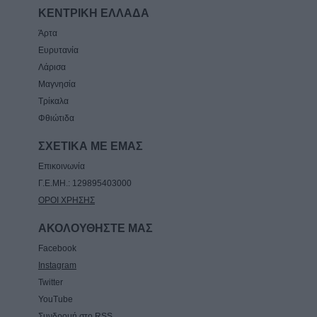
ΚΕΝΤΡΙΚΗ ΕΛΛΑΔΑ
Άρτα
Ευρυτανία
Λάρισα
Μαγνησία
Τρίκαλα
Φθιώτιδα
ΣΧΕΤΙΚΑ ΜΕ ΕΜΑΣ
Επικοινωνία
Γ.Ε.ΜΗ.: 129895403000
ΟΡΟΙ ΧΡΗΣΗΣ
ΑΚΟΛΟΥΘΗΣΤΕ ΜΑΣ
Facebook
Instagram
Twitter
YouTube
Συνδρομή στο RSS