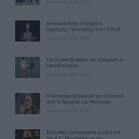
6 Αυγούστου 2026, 22:57
Ανακοινώθηκε επίσημα ο
Δημήτρης Γιαννούλης στον ΠΑΟΚ
6 Αυγούστου 2026, 13:45
Στη Σόφια θα ψάξει την πρόκριση ο
Παναθηναϊκός
5 Αυγούστου 2026, 23:33
Ο Φονσέκα απέκλεισε τον Τσιτσιπά
από το Masters του Μόντρεαλ
5 Αυγούστου 2026, 20:30
Σπουδαία μεταγραφική κίνηση για
την Α.Ε. Μουζακίου με την