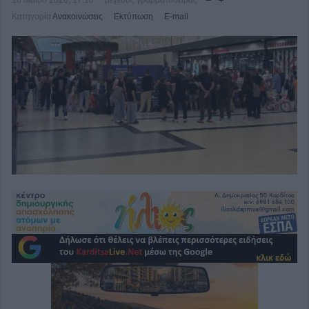
18 Μαΐου 2026, 17:18
μέγεθος γραμματοσειράς
Κατηγορία
Ανακοινώσεις
Εκτύπωση
E-mail