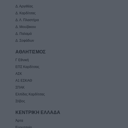
Δ. Αργιθέας
Δ. Καρδίτσας
Δ. Λ. Πλαστήρα
Δ. Μουζάκιου
Δ. Παλαμά
Δ. Σοφάδων
ΑΘΛΗΤΙΣΜΟΣ
Γ Εθνική
ΕΠΣ Καρδίτσας
ΑΣΚ
Α1 ΕΣΚΑΘ
ΣΠΑΚ
Ελπίδες Καρδίτσας
Στίβος
ΚΕΝΤΡΙΚΗ ΕΛΛΑΔΑ
Άρτα
Ευρυτανία