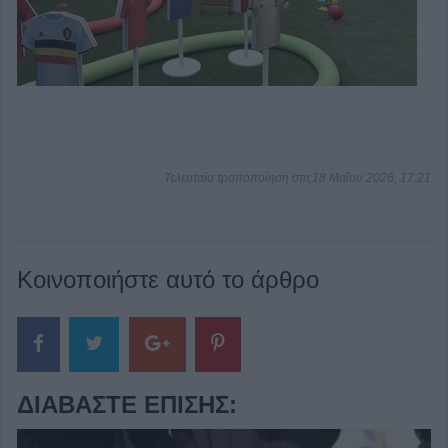
Τελευταία τροποποίηση στις18 Μαΐου 2026, 17:21
Κοινοποιήστε αυτό το άρθρο
ΔΙΑΒΆΣΤΕ ΕΠΊΣΗΣ: