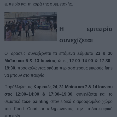
εμπειρία και τη χαρά της συμμετοχής.
Η εμπειρία
συνεχίζεται
Οι δράσεις συνεχίζονται τα επόμενα Σάββατα
23 & 30
Μαΐου και 6 & 13 Ιουνίου
, ώρες
12:00–14:00 & 17:30–
19:30
, προσκαλώντας ακόμη περισσότερους μικρούς fans
να μπουν στο παιχνίδι.
Παράλληλα, τις
Κυριακές 24, 31 Μαΐου και 7 & 14 Ιουνίου
στις 12:00–14:00 & 17:30–19:30
, συνεχίζεται και το
θεματικό
face painting
στον ειδικά διαμορφωμένο χώρο
του Food Court συμπληρώνοντας την ποδοσφαιρική
εμπειρία.