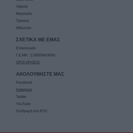
Λάρισα
Μαγνησία
Τρίκαλα
Φθιώτιδα
ΣΧΕΤΙΚΑ ΜΕ ΕΜΑΣ
Επικοινωνία
Γ.Ε.ΜΗ.: 129895403000
ΟΡΟΙ ΧΡΗΣΗΣ
ΑΚΟΛΟΥΘΗΣΤΕ ΜΑΣ
Facebook
Instagram
Twitter
YouTube
Συνδρομή στο RSS