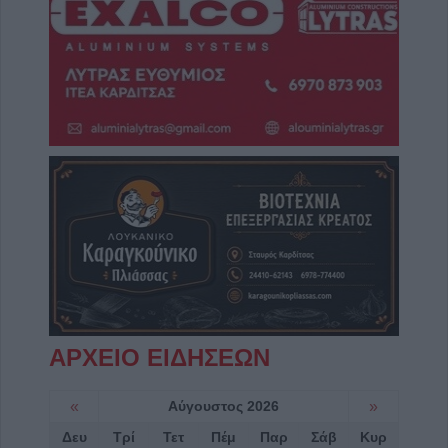
ΑΡΧΕΙΟ ΕΙΔΗΣΕΩΝ
«
Αύγουστος 2026
»
Δευ
Τρί
Τετ
Πέμ
Παρ
Σάβ
Κυρ