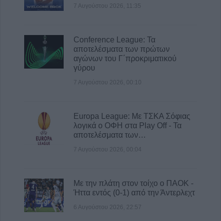
7 Αυγούστου 2026, 11:35
Conference League: Τα
αποτελέσματα των πρώτων
αγώνων του Γ΄προκριματικού
γύρου
7 Αυγούστου 2026, 00:10
Europa League: Με ΤΣΚΑ Σόφιας
λογικά ο ΟΦΗ στα Play Off - Τα
αποτελέσματα των…
7 Αυγούστου 2026, 00:04
Με την πλάτη στον τοίχο ο ΠΑΟΚ -
Ήττα εντός (0-1) από την Άντερλεχτ
6 Αυγούστου 2026, 22:57