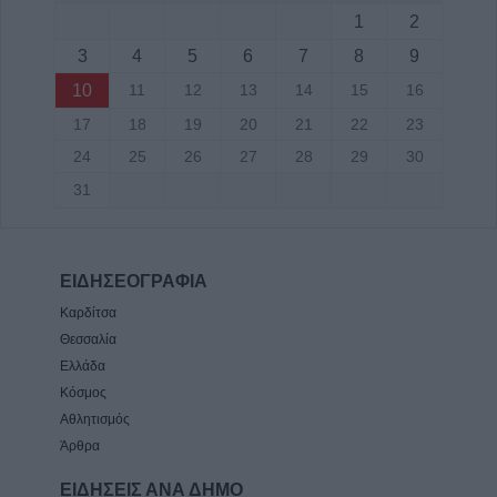
1
2
3
4
5
6
7
8
9
10
11
12
13
14
15
16
17
18
19
20
21
22
23
24
25
26
27
28
29
30
31
ΕΙΔΗΣΕΟΓΡΑΦΙΑ
Καρδίτσα
Θεσσαλία
Ελλάδα
Κόσμος
Αθλητισμός
Άρθρα
ΕΙΔΗΣΕΙΣ ΑΝΑ ΔΗΜΟ