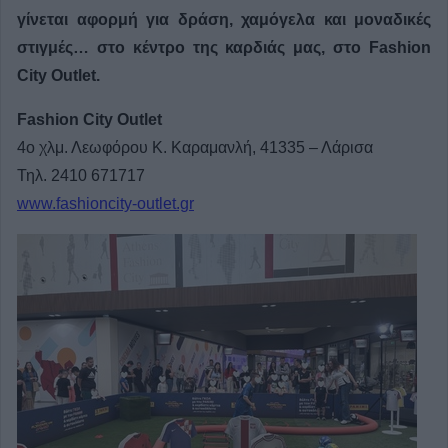
γίνεται αφορμή για δράση, χαμόγελα και μοναδικές
στιγμές… στο κέντρο της καρδιάς μας, στο Fashion
City Outlet.
Fashion City Outlet
4ο χλμ. Λεωφόρου Κ. Καραμανλή, 41335 – Λάρισα
Τηλ. 2410 671717
www.fashioncity-outlet.gr