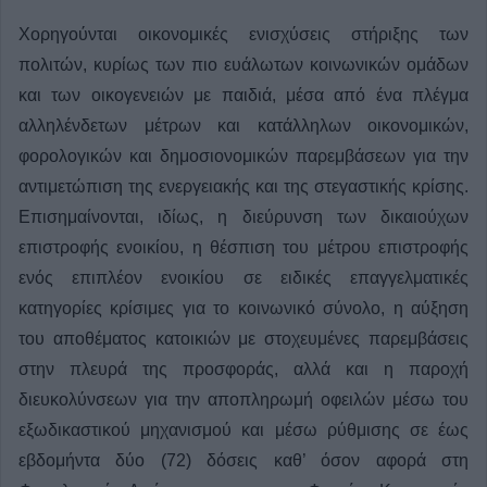
Χορηγούνται οικονομικές ενισχύσεις στήριξης των
πολιτών, κυρίως των πιο ευάλωτων κοινωνικών ομάδων
και των οικογενειών με παιδιά, μέσα από ένα πλέγμα
αλληλένδετων μέτρων και κατάλληλων οικονομικών,
φορολογικών και δημοσιονομικών παρεμβάσεων για την
αντιμετώπιση της ενεργειακής και της στεγαστικής κρίσης.
Επισημαίνονται, ιδίως, η διεύρυνση των δικαιούχων
επιστροφής ενοικίου, η θέσπιση του μέτρου επιστροφής
ενός επιπλέον ενοικίου σε ειδικές επαγγελματικές
κατηγορίες κρίσιμες για το κοινωνικό σύνολο, η αύξηση
του αποθέματος κατοικιών με στοχευμένες παρεμβάσεις
στην πλευρά της προσφοράς, αλλά και η παροχή
διευκολύνσεων για την αποπληρωμή οφειλών μέσω του
εξωδικαστικού μηχανισμού και μέσω ρύθμισης σε έως
εβδομήντα δύο (72) δόσεις καθ’ όσον αφορά στη