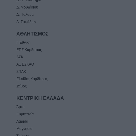
Δ. Μουζάκιου
Δ. Παλαμά
Δ. Σοφάδων
ΑΘΛΗΤΙΣΜΟΣ
Γ Εθνική
ΕΠΣ Καρδίτσας
ΑΣΚ
Α1 ΕΣΚΑΘ
ΣΠΑΚ
Ελπίδες Καρδίτσας
Στίβος
ΚΕΝΤΡΙΚΗ ΕΛΛΑΔΑ
Άρτα
Ευρυτανία
Λάρισα
Μαγνησία
Τρίκαλα