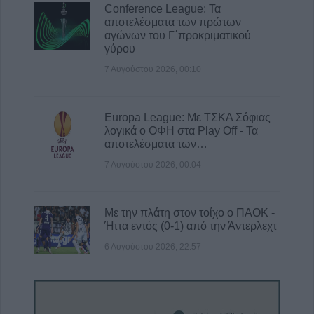
Conference League: Τα
αποτελέσματα των πρώτων
αγώνων του Γ΄προκριματικού
γύρου
7 Αυγούστου 2026, 00:10
Europa League: Με ΤΣΚΑ Σόφιας
λογικά ο ΟΦΗ στα Play Off - Τα
αποτελέσματα των…
7 Αυγούστου 2026, 00:04
Με την πλάτη στον τοίχο ο ΠΑΟΚ -
Ήττα εντός (0-1) από την Άντερλεχτ
6 Αυγούστου 2026, 22:57