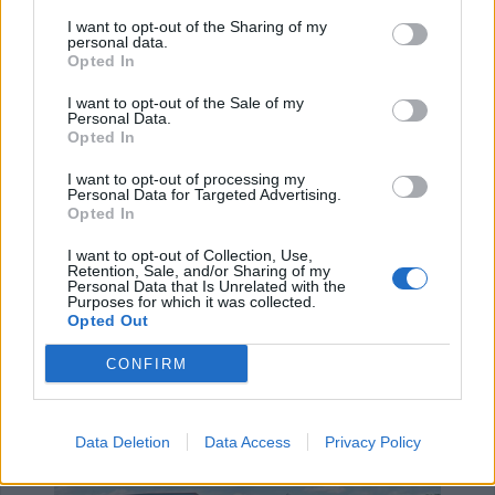
ΑΓΓΕΛΙΕΣ
I want to opt-out of the Sharing of my
personal data.
Opted In
I want to opt-out of the Sale of my
Personal Data.
Opted In
I want to opt-out of processing my
Personal Data for Targeted Advertising.
Opted In
I want to opt-out of Collection, Use,
Retention, Sale, and/or Sharing of my
Personal Data that Is Unrelated with the
Purposes for which it was collected.
Η Αποκατάσταση Α.Ε. αναζητά για εργασία Νοσηλευτές και Βοηθούς Νοσηλευτές
Πωλείται μονοκατοικία τριών επιπέδων στο καταπράσινο Πευκόφυτο Καρδίτσας
Opted Out
CONFIRM
Data Deletion
Data Access
Privacy Policy