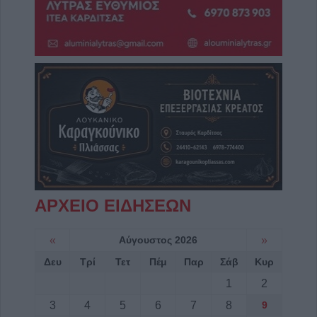
ΑΡΧΕΙΟ ΕΙΔΗΣΕΩΝ
«
Αύγουστος 2026
»
Δευ
Τρί
Τετ
Πέμ
Παρ
Σάβ
Κυρ
1
2
3
4
5
6
7
8
9