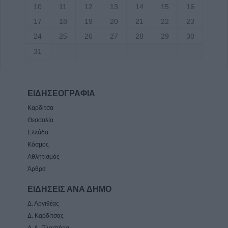
10
11
12
13
14
15
16
17
18
19
20
21
22
23
24
25
26
27
28
29
30
31
ΕΙΔΗΣΕΟΓΡΑΦΙΑ
Καρδίτσα
Θεσσαλία
Ελλάδα
Κόσμος
Αθλητισμός
Άρθρα
ΕΙΔΗΣΕΙΣ ΑΝΑ ΔΗΜΟ
Δ. Αργιθέας
Δ. Καρδίτσας
Δ. Λ. Πλαστήρα