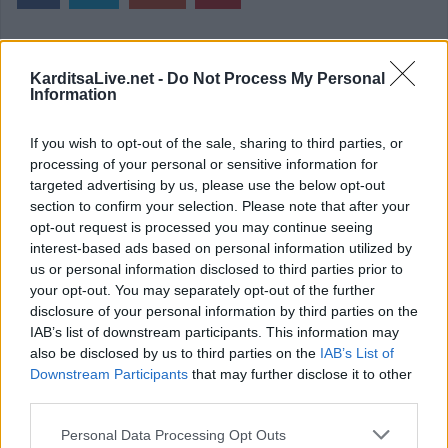
επιστροφή στην κορυφή
KarditsaLive.net -
Do Not Process My Personal
Information
ΕΠΑΓΓΕΛΜΑΤΙΕΣ ΥΓΕΙΑΣ
If you wish to opt-out of the sale, sharing to third parties, or
processing of your personal or sensitive information for
targeted advertising by us, please use the below opt-out
section to confirm your selection. Please note that after your
opt-out request is processed you may continue seeing
interest-based ads based on personal information utilized by
us or personal information disclosed to third parties prior to
your opt-out. You may separately opt-out of the further
disclosure of your personal information by third parties on the
IAB’s list of downstream participants. This information may
also be disclosed by us to third parties on the
IAB’s List of
Downstream Participants
that may further disclose it to other
Ειδικός Γαστρεντερολόγος - Ηπατολόγος "Γεώργιος Μάνθος"
Ειδική Παθολόγος 'Εξάρχου - Παπασπυροπούλου Ευαγγελία'
Ρευμ
third parties.
Personal Data Processing Opt Outs