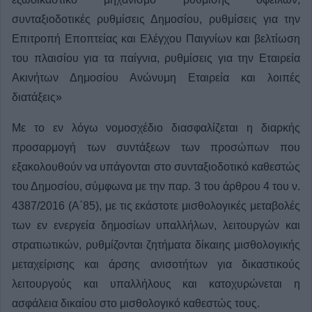
συνταξιοδοτικές ρυθμίσεις Δημοσίου, ρυθμίσεις για την
Επιτροπή Εποπτείας και Ελέγχου Παιγνίων και βελτίωση
του πλαισίου για τα παίγνια, ρυθμίσεις για την Εταιρεία
Ακινήτων Δημοσίου Ανώνυμη Εταιρεία και λοιπές
διατάξεις»
Με το εν λόγω νομοσχέδιο διασφαλίζεται η διαρκής
προσαρμογή των συντάξεων των προσώπων που
εξακολουθούν να υπάγονται στο συνταξιοδοτικό καθεστώς
του Δημοσίου, σύμφωνα με την παρ. 3 του άρθρου 4 του ν.
4387/2016 (Α΄85), με τις εκάστοτε μισθολογικές μεταβολές
των εν ενεργεία δημοσίων υπαλλήλων, λειτουργών και
στρατιωτικών, ρυθμίζονται ζητήματα δίκαιης μισθολογικής
μεταχείρισης και άρσης ανισοτήτων για δικαστικούς
λειτουργούς και υπαλλήλους και κατοχυρώνεται η
ασφάλεια δικαίου στο μισθολογικό καθεστώς τους.