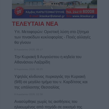
ΤΕΛΕΥΤΑΙΑ ΝΕΑ
Υπ. Μεταφορών: Οριστική λύση στο ζήτημα
των πινακίδων κυκλοφορίας - Ποιές αλλαγές
θα γίνουν
9 Αυγούστου 2026, 08:17
Την Κυριακή 9 Αυγούστου η κηδεία του
Αθανάσιου Λαζαρίδη
9 Αυγούστου 2026, 08:05
Υψηλός κίνδυνος πυρκαγιάς την Κυριακή
(9/8) σε μεγάλο τμήμα του ν. Καρδίτσας και
της υπόλοιπης Θεσσαλίας
8 Αυγούστου 2026, 22:58
Ανασύρθηκε χωρίς τις αισθήσεις του
ηλικιωμένος από πηγάδι σε οικισμό της