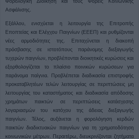
Φορολογική Διοίκηση και τους Φορείς Κοινωνικής
Ασφάλισης.
Εξάλλου, ενισχύεται η λειτουργία της Επιτροπής
Εποπτείας και Ελέγχου Παιγνίων (ΕΕΕΠ) και ρυθμίζονται
νέες αρμοδιότητες της. Επιταχύνεται η διακοπή
πρόσβασης σε ιστοτόπους παράνομης διεξαγωγής
τυχερών παιγνίων, προβλέπονται διοικητικές κυρώσεις και
εξορθολογίζεται το πλαίσιο ποινικών κυρώσεων για
παράνομα παίγνια. Προβλέπεται διαδικασία επιστροφής
προκαταβλητέων τελών λειτουργίας σε περιπτώσεις μη
λειτουργίας του καταστήματος και διαδικασία απόδοσης
χρημάτων παικτών σε περιπτώσεις κατάσχεσης
λογαριασμών του κατόχου της άδειας διεξαγωγής
παιγνίων. Τέλος, αυξάνεται η φορολόγηση κερδών
παικτών διαδικτυακών παιγνίων για τη χρηματοδότηση
κοινωνικών μέτρων. Περαιτέρω, διευκρινίζονται ζητήματα