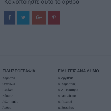
Κοινοποιήστε αυτό το άρθρο
ΕΙΔΗΣΕΟΓΡΑΦΙΑ
ΕΙΔΗΣΕΙΣ ΑΝΑ ΔΗΜΟ
Καρδίτσα
Δ. Αργιθέας
Θεσσαλία
Δ. Καρδίτσας
Ελλάδα
Δ. Λ. Πλαστήρα
Κόσμος
Δ. Μουζάκιου
Αθλητισμός
Δ. Παλαμά
Άρθρα
Δ. Σοφάδων