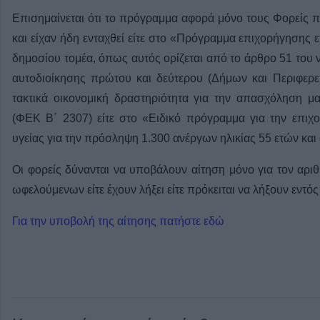
Επισημαίνεται ότι το πρόγραμμα αφορά μόνο τους Φορείς π
και είχαν ήδη ενταχθεί είτε στο
«Πρόγραμμα επιχορήγησης ε
δημοσίου τομέα, όπως αυτός ορίζεται από το άρθρο 51 του ν
αυτοδιοίκησης πρώτου και δεύτερου (Δήμων και Περιφερει
τακτικά οικονομική δραστηριότητα για την απασχόληση μ
(ΦΕΚ Β΄ 2307) είτε στο «Ειδικό πρόγραμμα για την επι
υγείας για την πρόσληψη 1.300 ανέργων ηλικίας 55 ετών και
Οι φορείς δύνανται να υποβάλουν αίτηση μόνο για τον αρ
ωφελούμενων είτε έχουν λήξει είτε πρόκειται να λήξουν εντός
Για την υποβολή της αίτησης πατήστε εδώ