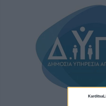
KarditsaL