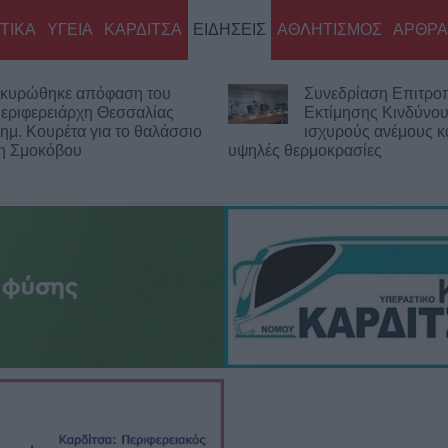
ΤΙΚΑ
ΥΓΕΙΑ
ΚΑΡΔΙΤΣΑ
ΕΙΔΗΣΕΙΣ
ΑΘΛΗΤΙΣΜΟΣ
ΑΡΘΡΑ
κυρώθηκε απόφαση του
Συνεδρίαση Επιτρο
εριφερειάρχη Θεσσαλίας
Εκτίμησης Κινδύνου
ημ. Κουρέτα για το θαλάσσιο
ισχυρούς ανέμους κα
νη Σμοκόβου
υψηλές θερμοκρασίες