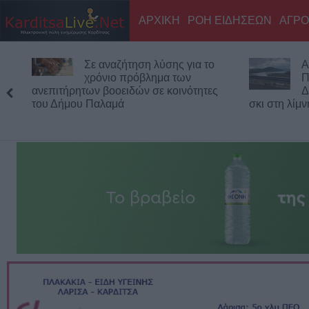
ΑΡΧΙΚΗ
ΡΟΗ ΕΙΔΗΣΕΩΝ
ΑΓΡΟ
Σε αναζήτηση λύσης για το
Α
χρόνιο πρόβλημα των
Π
ανεπιτήρητων βοοειδών σε κοινότητες
Δ
του Δήμου Παλαμά
σκι στη λίμ