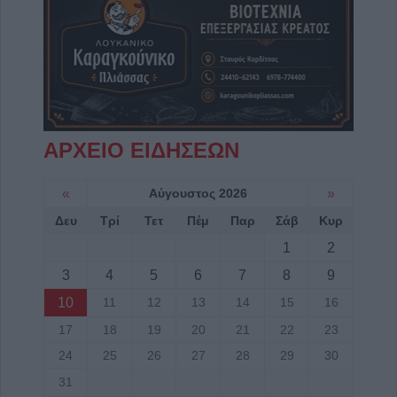
ΑΡΧΕΙΟ ΕΙΔΗΣΕΩΝ
«
Αύγουστος 2026
»
Δευ
Τρί
Τετ
Πέμ
Παρ
Σάβ
Κυρ
1
2
3
4
5
6
7
8
9
10
11
12
13
14
15
16
17
18
19
20
21
22
23
24
25
26
27
28
29
30
31