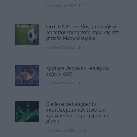
8 Αυγούστου 2026, 22:58
7 Αυγούστου 2026, 18:41
Ανασύρθηκε χωρίς τις αισθήσεις του
ηλικιωμένος από πηγάδι σε οικισμό της
Στο ΠΠΑ Θεσσαλίας η προμήθεια
Αλεξανδρούπολης
και τοποθέτηση νέας κερκίδας στο
8 Αυγούστου 2026, 21:54
γήπεδο Μασχολουρίου
7 Αυγούστου 2026, 14:46
Κράτησε Οκόρο και για τη νέα
σεζόν ο ΑΣΚ
7 Αυγούστου 2026, 11:35
Conference League: Τα
αποτελέσματα των πρώτων
αγώνων του Γ΄προκριματικού
γύρου
7 Αυγούστου 2026, 00:10