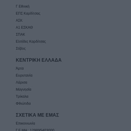
Γ Εθνική
ΕΠΣ Καρδίτσας
ΑΣΚ
Α1 ΕΣΚΑΘ
ΣΠΑΚ
Ελπίδες Καρδίτσας
Στίβος
ΚΕΝΤΡΙΚΗ ΕΛΛΑΔΑ
Άρτα
Ευρυτανία
Λάρισα
Μαγνησία
Τρίκαλα
Φθιώτιδα
ΣΧΕΤΙΚΑ ΜΕ ΕΜΑΣ
Επικοινωνία
Γ.Ε.ΜΗ.: 129895403000