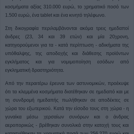
κοσμήματα αξίας 310.000 ευρώ, το χρηματικό ποσό των
1.500 ευρώ, ένα tablet και ένα κινητό τηλέφωνο.
Στη δικογραφία περιλαμβάνονται ακόμα τρεις ημεδαποί
άνδρες (23, 34 και 39 ετών) και μία 20χρονη,
κατηγορούμενοι για τα - κατά περίπτωση - αδικήματα της
υπόθαλψης, της αποδοχής και διάθεσης προϊόντων
εγκλήματος και για νομιμοποίηση εσόδων από
εγκληματική δραστηριότητα.
Από την περαιτέρω έρευνα των αστυνομικών, προέκυψε
ότι τα κλεμμένα κοσμήματα διατέθηκαν σε ημεδαπό και με
τη συνδρομή ημεδαπής πωλήθηκαν σε αποδέκτες σε
χώρα του εξωτερικού. Κατά την είσοδο τους στη χώρα - η
γυναίκα μέσω χερσαίων συνόρων και ο άνδρας
αεροπορικώς - βρέθηκαν συνολικά στην κατοχή τους και
κατασχέθηκαν τα χρηματικά ποσά των 256.270 ευρώ και