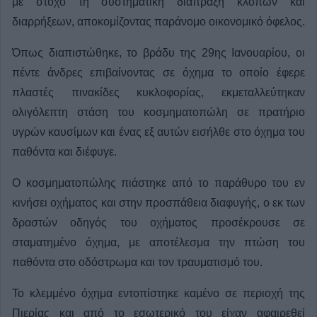
με στόχο τη συστηματική διάπραξη κλοπών και
διαρρήξεων, αποκομίζοντας παράνομο οικονομικό όφελος.
Όπως διαπιστώθηκε, το βράδυ της 29ης Ιανουαρίου, οι
πέντε άνδρες επιβαίνοντας σε όχημα το οποίο έφερε
πλαστές πινακίδες κυκλοφορίας, εκμεταλλεύτηκαν
ολιγόλεπτη στάση του κοσμηματοπώλη σε πρατήριο
υγρών καυσίμων και ένας εξ αυτών εισήλθε στο όχημα του
παθόντα και διέφυγε.
Ο κοσμηματοπώλης πιάστηκε από το παράθυρο του εν
κινήσει οχήματος και στην προσπάθεια διαφυγής, ο εκ των
δραστών οδηγός του οχήματος προσέκρουσε σε
σταματημένο όχημα, με αποτέλεσμα την πτώση του
παθόντα στο οδόστρωμα και τον τραυματισμό του.
Το κλεμμένο όχημα εντοπίστηκε καμένο σε περιοχή της
Πιερίας και από το εσωτερικό του είχαν αφαιρεθεί