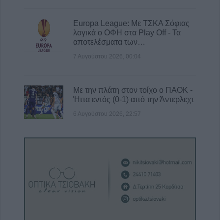
Europa League: Με ΤΣΚΑ Σόφιας
λογικά ο ΟΦΗ στα Play Off - Τα
αποτελέσματα των…
7 Αυγούστου 2026, 00:04
Με την πλάτη στον τοίχο ο ΠΑΟΚ -
Ήττα εντός (0-1) από την Άντερλεχτ
6 Αυγούστου 2026, 22:57