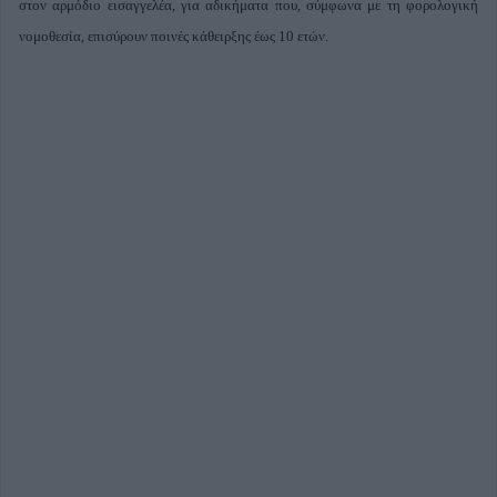
στον αρμόδιο εισαγγελέα, για αδικήματα που, σύμφωνα με τη φορολογική
νομοθεσία, επισύρουν ποινές κάθειρξης έως 10 ετών.