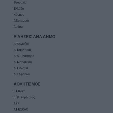
Θεσσαλία
Ελλάδα
Κόσμος
Αθλητισμός
Άρθρα
ΕΙΔΗΣΕΙΣ ΑΝΑ ΔΗΜΟ
Δ. Αργιθέας
Δ. Καρδίτσας
Δ. Λ. Πλαστήρα
Δ. Μουζάκιου
Δ. Παλαμά
Δ. Σοφάδων
ΑΘΛΗΤΙΣΜΟΣ
Γ Εθνική
ΕΠΣ Καρδίτσας
ΑΣΚ
Α1 ΕΣΚΑΘ