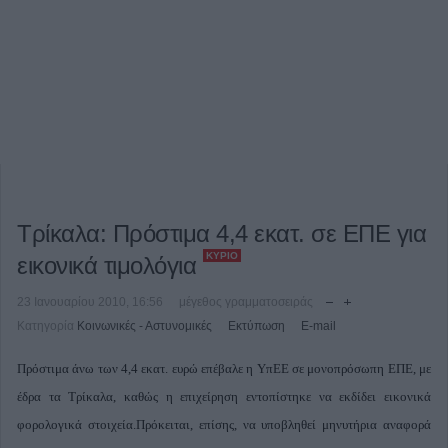
Τρίκαλα: Πρόστιμα 4,4 εκατ. σε ΕΠΕ για
ΚΎΡΙΟ
εικονικά τιμολόγια
23 Ιανουαρίου 2010, 16:56
μέγεθος γραμματοσειράς
Κατηγορία
Κοινωνικές - Αστυνομικές
Εκτύπωση
E-mail
Πρόστιμα άνω των 4,4 εκατ. ευρώ επέβαλε η ΥπΕΕ σε μονοπρόσωπη ΕΠΕ, με
έδρα τα Τρίκαλα, καθώς η επιχείρηση εντοπίστηκε να εκδίδει εικονικά
φορολογικά στοιχεία.Πρόκειται, επίσης, να υποβληθεί μηνυτήρια αναφορά