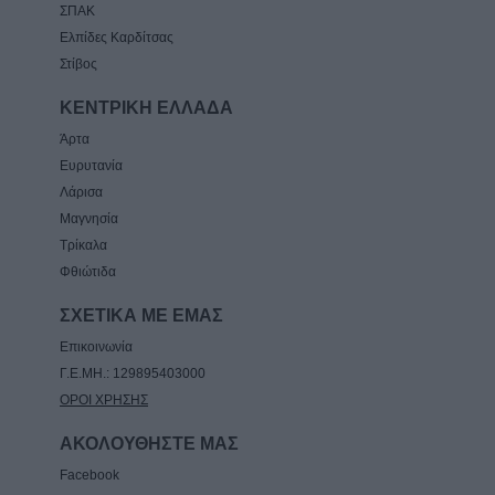
ΣΠΑΚ
Ελπίδες Καρδίτσας
Στίβος
ΚΕΝΤΡΙΚΗ ΕΛΛΑΔΑ
Άρτα
Ευρυτανία
Λάρισα
Μαγνησία
Τρίκαλα
Φθιώτιδα
ΣΧΕΤΙΚΑ ΜΕ ΕΜΑΣ
Επικοινωνία
Γ.Ε.ΜΗ.: 129895403000
ΟΡΟΙ ΧΡΗΣΗΣ
ΑΚΟΛΟΥΘΗΣΤΕ ΜΑΣ
Facebook