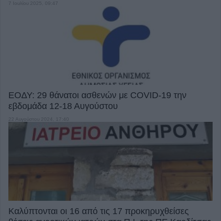
7 Ιουλίου 2025, 09:47
ΕΟΔΥ: 29 θάνατοι ασθενών με COVID-19 την
εβδομάδα 12-18 Αυγούστου
22 Αυγούστου 2024, 17:40
Καλύπτονται οι 16 από τις 17 προκηρυχθείσες