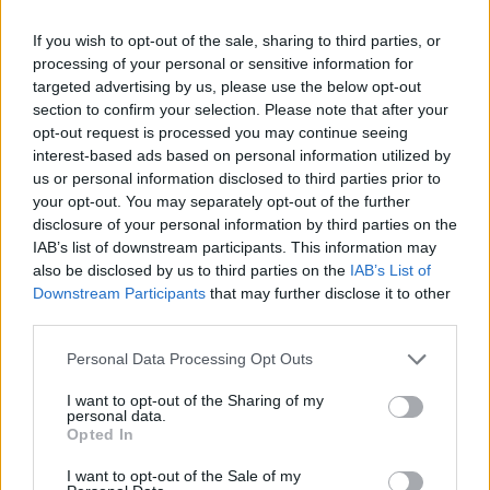
If you wish to opt-out of the sale, sharing to third parties, or
processing of your personal or sensitive information for
targeted advertising by us, please use the below opt-out
section to confirm your selection. Please note that after your
opt-out request is processed you may continue seeing
interest-based ads based on personal information utilized by
us or personal information disclosed to third parties prior to
your opt-out. You may separately opt-out of the further
disclosure of your personal information by third parties on the
IAB’s list of downstream participants. This information may
Πνευμονολόγος - Φυματιολόγος "Σταυρούλα Δ. Νούκα"
'Πρόληψη και Διάγνωση' Πρότυπο Εργαστήριο Μικροβιολογίας - Βιοπαθολογίας
also be disclosed by us to third parties on the
IAB’s List of
Downstream Participants
that may further disclose it to other
third parties.
ΑΓΓΕΛΙΕΣ
Personal Data Processing Opt Outs
I want to opt-out of the Sharing of my
personal data.
Opted In
I want to opt-out of the Sale of my