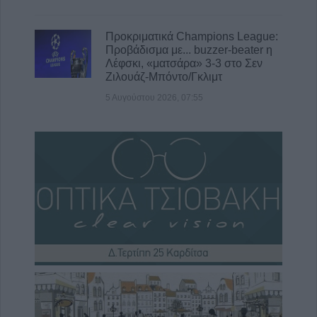
Προκριματικά Champions League:
Προβάδισμα με... buzzer-beater η
Λέφσκι, «ματσάρα» 3-3 στο Σεν
Ζιλουάζ-Μπόντο/Γκλιμτ
5 Αυγούστου 2026, 07:55