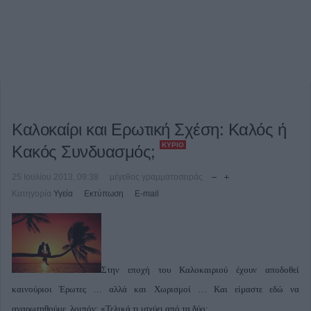
Καλοκαίρι και Ερωτική Σχέση: Καλός ή
ΚΎΡΙΟ
Κακός Συνδυασμός;
25 Ιουλίου 2013, 09:38
μέγεθος γραμματοσειράς
Κατηγορία
Υγεία
Εκτύπωση
E-mail
Στην εποχή του Καλοκαιριού έχουν αποδοθεί
καινούριοι Έρωτες … αλλά και Χωρισμοί … Και είμαστε εδώ να
αναρωτηθούμε, λοιπόν: «Τελικά τι ισχύει από τα δύο;