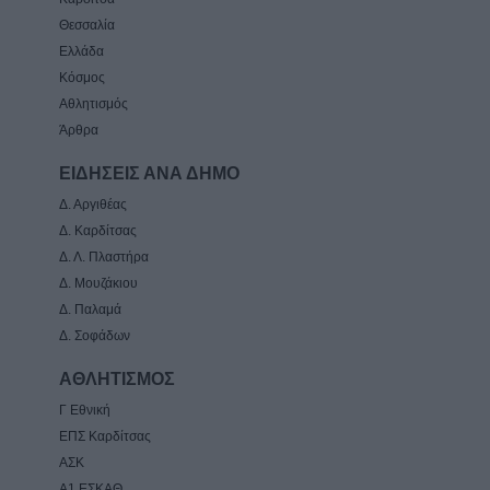
Θεσσαλία
Ελλάδα
Κόσμος
Αθλητισμός
Άρθρα
ΕΙΔΗΣΕΙΣ ΑΝΑ ΔΗΜΟ
Δ. Αργιθέας
Δ. Καρδίτσας
Δ. Λ. Πλαστήρα
Δ. Μουζάκιου
Δ. Παλαμά
Δ. Σοφάδων
ΑΘΛΗΤΙΣΜΟΣ
Γ Εθνική
ΕΠΣ Καρδίτσας
ΑΣΚ
Α1 ΕΣΚΑΘ