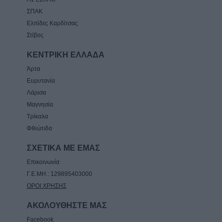
ΣΠΑΚ
Ελπίδες Καρδίτσας
Στίβος
ΚΕΝΤΡΙΚΗ ΕΛΛΑΔΑ
Άρτα
Ευρυτανία
Λάρισα
Μαγνησία
Τρίκαλα
Φθιώτιδα
ΣΧΕΤΙΚΑ ΜΕ ΕΜΑΣ
Επικοινωνία
Γ.Ε.ΜΗ.: 129895403000
ΟΡΟΙ ΧΡΗΣΗΣ
ΑΚΟΛΟΥΘΗΣΤΕ ΜΑΣ
Facebook