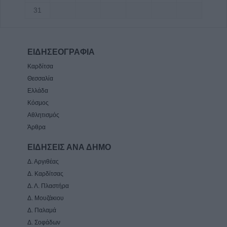
31
ΕΙΔΗΣΕΟΓΡΑΦΙΑ
Καρδίτσα
Θεσσαλία
Ελλάδα
Κόσμος
Αθλητισμός
Άρθρα
ΕΙΔΗΣΕΙΣ ΑΝΑ ΔΗΜΟ
Δ. Αργιθέας
Δ. Καρδίτσας
Δ. Λ. Πλαστήρα
Δ. Μουζάκιου
Δ. Παλαμά
Δ. Σοφάδων