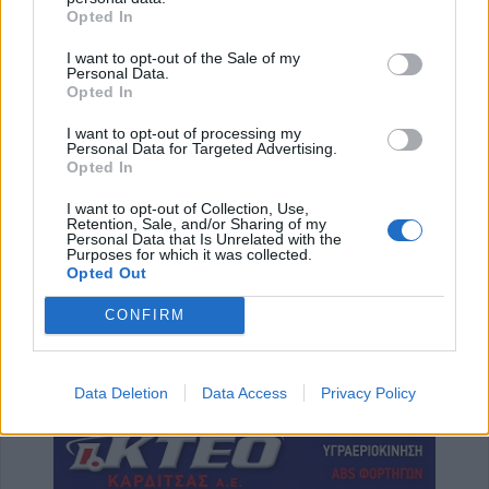
Opted In
ΑΓΓΕΛΙΕΣ
I want to opt-out of the Sale of my
Personal Data.
Opted In
I want to opt-out of processing my
Personal Data for Targeted Advertising.
Opted In
I want to opt-out of Collection, Use,
Retention, Sale, and/or Sharing of my
Personal Data that Is Unrelated with the
Purposes for which it was collected.
Opted Out
CONFIRM
Πωλείται μονοκατοικία τριών επιπέδων στο καταπράσινο Πευκόφυτο Καρδίτσας
Η Αποκατάσταση Α.Ε. αναζητά για εργασία Νοσηλευτές και Βοηθούς Νοσηλευτές
Data Deletion
Data Access
Privacy Policy