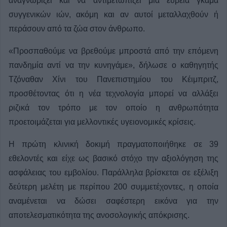
αναγνωρίζει και να αντιμετωπίζει μια ευρεία γκάμα
συγγενικών ιών, ακόμη και αν αυτοί μεταλλαχθούν ή
περάσουν από τα ζώα στον άνθρωπο.
«Προσπαθούμε να βρεθούμε μπροστά από την επόμενη
πανδημία αντί να την κυνηγάμε», δήλωσε ο καθηγητής
Τζόναθαν Χίνι του Πανεπιστημίου του Κέιμπριτζ,
προσθέτοντας ότι η νέα τεχνολογία μπορεί να αλλάξει
ριζικά τον τρόπο με τον οποίο η ανθρωπότητα
προετοιμάζεται για μελλοντικές υγειονομικές κρίσεις.
Η πρώτη κλινική δοκιμή πραγματοποιήθηκε σε 39
εθελοντές και είχε ως βασικό στόχο την αξιολόγηση της
ασφάλειας του εμβολίου. Παράλληλα βρίσκεται σε εξέλιξη
δεύτερη μελέτη με περίπου 200 συμμετέχοντες, η οποία
αναμένεται να δώσει σαφέστερη εικόνα για την
αποτελεσματικότητα της ανοσολογικής απόκρισης.