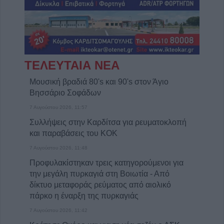
ΤΕΛΕΥΤΑΙΑ ΝΕΑ
Μουσική βραδιά 80's και 90's στον Άγιο
Βησσάριο Σοφάδων
7 Αυγούστου 2026, 11:57
Συλλήψεις στην Καρδίτσα για ρευματοκλοπή
και παραβάσεις του ΚΟΚ
7 Αυγούστου 2026, 11:48
Προφυλακίστηκαν τρεις κατηγορούμενοι για
την μεγάλη πυρκαγιά στη Βοιωτία - Από
δίκτυο μεταφοράς ρεύματος από αιολικό
πάρκο η έναρξη της πυρκαγιάς
7 Αυγούστου 2026, 11:42