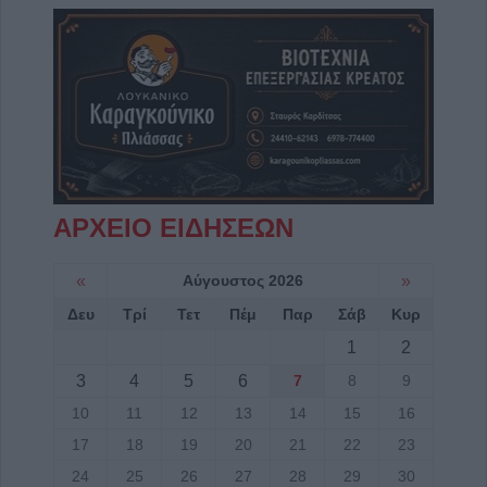
ΑΡΧΕΙΟ ΕΙΔΗΣΕΩΝ
«
Αύγουστος 2026
»
Δευ
Τρί
Τετ
Πέμ
Παρ
Σάβ
Κυρ
1
2
3
4
5
6
7
8
9
10
11
12
13
14
15
16
17
18
19
20
21
22
23
24
25
26
27
28
29
30