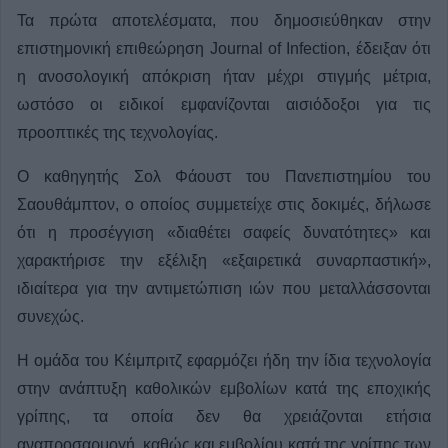
Τα πρώτα αποτελέσματα, που δημοσιεύθηκαν στην
επιστημονική επιθεώρηση Journal of Infection, έδειξαν ότι
η ανοσολογική απόκριση ήταν μέχρι στιγμής μέτρια,
ωστόσο οι ειδικοί εμφανίζονται αισιόδοξοι για τις
προοπτικές της τεχνολογίας.
Ο καθηγητής Σολ Φάουστ του Πανεπιστημίου του
Σαουθάμπτον, ο οποίος συμμετείχε στις δοκιμές, δήλωσε
ότι η προσέγγιση «διαθέτει σαφείς δυνατότητες» και
χαρακτήρισε την εξέλιξη «εξαιρετικά συναρπαστική»,
ιδιαίτερα για την αντιμετώπιση ιών που μεταλλάσσονται
συνεχώς.
Η ομάδα του Κέιμπριτζ εφαρμόζει ήδη την ίδια τεχνολογία
στην ανάπτυξη καθολικών εμβολίων κατά της εποχικής
γρίπης, τα οποία δεν θα χρειάζονται ετήσια
αναπροσαρμογή, καθώς και εμβολίου κατά της γρίπης των