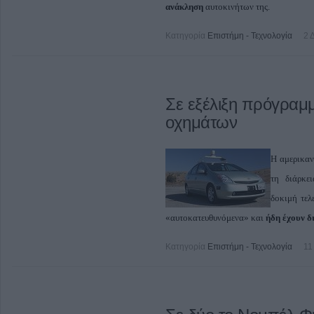
ανάκληση
αυτοκινήτων της.
Κατηγορία
Επιστήμη - Τεχνολογία
2 
Σε εξέλιξη πρόγραμ
οχημάτων
Η αμερικαν
τη διάρκε
δοκιμή τελ
«αυτοκατευθυνόμενα» και
ήδη έχουν δ
Κατηγορία
Επιστήμη - Τεχνολογία
11