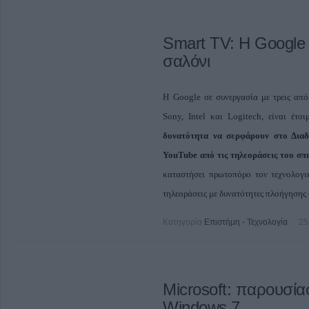
Smart TV: Η Google 
σαλόνι
Η Google σε συνεργασία με τρεις από 
Sony, Intel και Logitech, είναι έτο
δυνατότητα να σερφάρουν στο Διαδ
YouTube από τις τηλεοράσεις του σπι
καταστήσει πρωτοπόρο τον τεχνολογ
τηλεοράσεις με δυνατότητες πλοήγησης 
Κατηγορία
Επιστήμη - Τεχνολογία
25
Microsoft: παρουσία
Windows 7