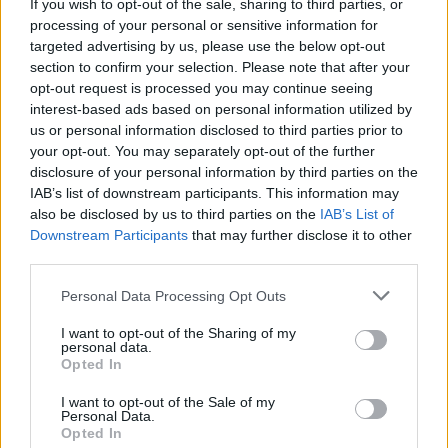
If you wish to opt-out of the sale, sharing to third parties, or
πηγη: ΑΠΕ-ΜΠΕ
processing of your personal or sensitive information for
targeted advertising by us, please use the below opt-out
section to confirm your selection. Please note that after your
Τελευταία τροποποίηση στις9 Ιουλίου 2026, 14:00
opt-out request is processed you may continue seeing
interest-based ads based on personal information utilized by
us or personal information disclosed to third parties prior to
your opt-out. You may separately opt-out of the further
disclosure of your personal information by third parties on the
Κοινοποιήστε αυτό το άρθρο
IAB’s list of downstream participants. This information may
also be disclosed by us to third parties on the
IAB’s List of
Downstream Participants
that may further disclose it to other
third parties.
Personal Data Processing Opt Outs
επιστροφή στην κορυφή
I want to opt-out of the Sharing of my
personal data.
Opted In
ΕΠΑΓΓΕΛΜΑΤΙΕΣ ΥΓΕΙΑΣ
I want to opt-out of the Sale of my
Personal Data.
Opted In