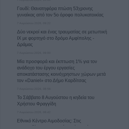
Γουδί: Θανατηφόρα πτώση 53χρονης
γυναίκας από τον 5ο όροφο πολυκατοικίας
7 Αυγούστου 2026, 09:22
Δύο νεκροί και ένας τραυματίας σε μετωπική
ΙΧ με φορτηγό στο δρόμο Αμφίπολης -
Δράμας
7 Αυγούστου 2026, 09:00
Μία προσφορά και έκπτωση 1% για τον
ανάδοχο του έργου εργασίες
αποκατάστασης κοινόχρηστων χώρων μετά
τον «Daniel» στο Δήμο Καρδίτσας
7 Αυγούστου 2026, 08:56
Το Σάββατο 8 Αυγούστου η κηδεία του
Χρήστου Φραγγίδη
7 Αυγούστου 2026, 08:42
Εθνικό Κέντρο Αιμοδοσίας: Στις
επηρεαζόμενες περιοχές από τον ιό του