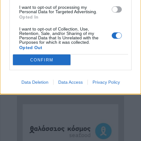
I want to opt-out of processing my
Personal Data for Targeted Advertising.
Opted In
I want to opt-out of Collection, Use,
Retention, Sale, and/or Sharing of my
Personal Data that Is Unrelated with the
Purposes for which it was collected.
Opted Out
CONFIRM
Ψυχίατρος - Ψυχοθεραπευτής 'Αποστολίκας Απόστολος'
Ειδικός Γαστρεντερολόγος - Ηπατολόγος "Γεώργιος Μάνθος"
Data Deletion
Data Access
Privacy Policy
ΑΓΓΕΛΙΕΣ