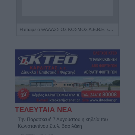
Πωλείται μονοκατοικία τριών επιπέδων στο καταπράσινο Πευκόφυτο Καρδίτσας
Η εταιρεία ΘΑΛΑΣΣΙΟΣ ΚΟΣΜΟΣ Α.Ε.Β.Ε. επιθυμεί να προσλάβει Αποθηκάριο
ΤΕΛΕΥΤΑΙΑ ΝΕΑ
Την Παρασκευή 7 Αυγούστου η κηδεία του
Κωνσταντίνου Στυλ. Βασιλάκη
7 Αυγούστου 2026, 10:00