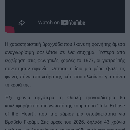
Η χαρακτηριστική βραχνάδα που έκανε τη φωνή της άμεσα
αναγνωρίσιμη οφειλόταν σε ένα ατύχημα. Ύστερα από
εγχείρηση στις φωνητικές χορδές το 1977, οι γιατροί τής
συνέστησαν αφωνία. Ωστόσο η ίδια μια μέρα έβαλε τις
φωνές πάνω στα νεύρα της, κάτι που αλλοίωσε για πάντα
τη χροιά της.
Έξι χρόνια αργότερα, η Ουαλή τραγουδίστρια θα
κυκλοφορήσει το πιο γνωστό της κομμάτι, το "Total Eclipse
of the Heart", που της χάρισε μια υποψηφιότητα για
Βραβείο Γκράμι. Στις αρχές του 2026, δηλαδή 43 χρόνια