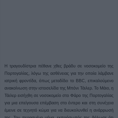
Η τραγουδίστρια πέθανε χθες βράδυ σε νοσοκομείο της
Πορτογαλίας, λόγω της ασθένειας για την οποία λάμβανε
ιατρική φροντίδα, όπως μεταδίδει το BBC, επικαλούμενο
ανακοίνωση στην ιστοσελίδα της Μπόνι Τάιλερ. Το Μάιο, η
Τάιλερ εισήχθη σε νοσοκομείο στο Φάρο της Πορτογαλίας
για μια επείγουσα επέμβαση στο έντερο και στη συνέχεια
έμεινε σε τεχνητό κώμα για να διευκολυνθεί η ανάρρωσή
της. Τον περασμένο μήνα, εκπρόσωπός της δήλωσε ότι