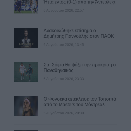
Ήττα εντός (0-1) από την Άντερλεχτ
6 Αυγούστου 2026, 22:57
Ανακοινώθηκε επίσημα ο
Δημήτρης Γιαννούλης στον ΠΑΟΚ
6 Αυγούστου 2026, 13:45
Στη Σόφια θα ψάξει την πρόκριση ο
Παναθηναϊκός
5 Αυγούστου 2026, 23:33
Ο Φονσέκα απέκλεισε τον Τσιτσιπά
από το Masters του Μόντρεαλ
5 Αυγούστου 2026, 20:30