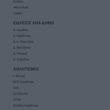
Κόσμος
Αθλητισμός
Άρθρα
ΕΙΔΗΣΕΙΣ ΑΝΑ ΔΗΜΟ
Δ. Αργιθέας
Δ. Καρδίτσας
Δ. Λ. Πλαστήρα
Δ. Μουζάκιου
Δ. Παλαμά
Δ. Σοφάδων
ΑΘΛΗΤΙΣΜΟΣ
Γ Εθνική
ΕΠΣ Καρδίτσας
ΑΣΚ
Α1 ΕΣΚΑΘ
ΣΠΑΚ
Ελπίδες Καρδίτσας