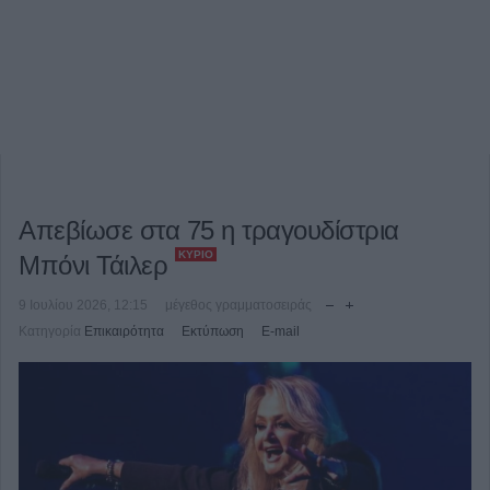
Απεβίωσε στα 75 η τραγουδίστρια
ΚΎΡΙΟ
Μπόνι Τάιλερ
9 Ιουλίου 2026, 12:15
μέγεθος γραμματοσειράς
Κατηγορία
Επικαιρότητα
Εκτύπωση
E-mail