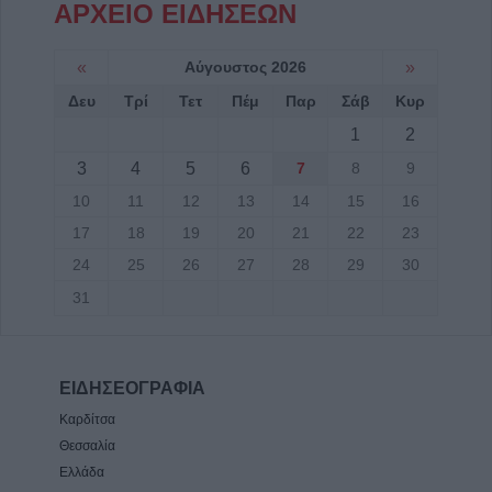
ΑΡΧΕΙΟ ΕΙΔΗΣΕΩΝ
«
Αύγουστος 2026
»
Δευ
Τρί
Τετ
Πέμ
Παρ
Σάβ
Κυρ
1
2
3
4
5
6
7
8
9
10
11
12
13
14
15
16
17
18
19
20
21
22
23
24
25
26
27
28
29
30
31
ΕΙΔΗΣΕΟΓΡΑΦΙΑ
Καρδίτσα
Θεσσαλία
Ελλάδα