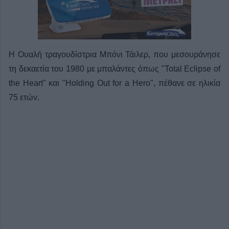
Η Ουαλή τραγουδίστρια Μπόνι Τάιλερ, που μεσουράνησε
τη δεκαετία του 1980 με μπαλάντες όπως "Total Eclipse of
the Heart" και "Holding Out ⁠for ⁠a ⁠Hero", πέθανε σε ηλικία
75 ετών.