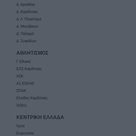
Δ. Αργιθέας
Δ. Καρδίτσας
Δ. Λ. Πλαστήρα
Δ. Μουζάκιου
Δ. Παλαμά
Δ. Σοφάδων
ΑΘΛΗΤΙΣΜΟΣ
Γ Εθνική
ΕΠΣ Καρδίτσας
ΑΣΚ
Α1 ΕΣΚΑΘ
ΣΠΑΚ
Ελπίδες Καρδίτσας
Στίβος
ΚΕΝΤΡΙΚΗ ΕΛΛΑΔΑ
Άρτα
Ευρυτανία