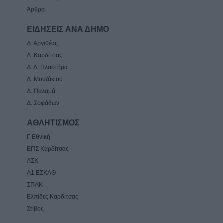
Άρθρα
ΕΙΔΗΣΕΙΣ ΑΝΑ ΔΗΜΟ
Δ. Αργιθέας
Δ. Καρδίτσας
Δ. Λ. Πλαστήρα
Δ. Μουζάκιου
Δ. Παλαμά
Δ. Σοφάδων
ΑΘΛΗΤΙΣΜΟΣ
Γ Εθνική
ΕΠΣ Καρδίτσας
ΑΣΚ
Α1 ΕΣΚΑΘ
ΣΠΑΚ
Ελπίδες Καρδίτσας
Στίβος