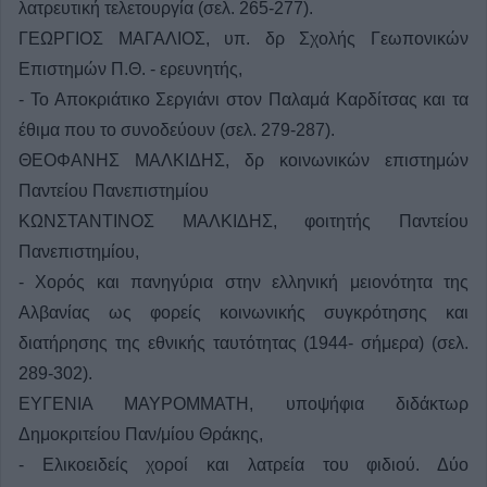
λατρευτική τελετουργία (σελ. 265-277).
ΓΕΩΡΓΙΟΣ ΜΑΓΑΛΙΟΣ, υπ. δρ Σχολής Γεωπονικών
Επιστημών Π.Θ. - ερευνητής,
- Το Αποκριάτικο Σεργιάνι στον Παλαμά Καρδίτσας και τα
έθιμα που το συνοδεύουν (σελ. 279-287).
ΘΕΟΦΑΝΗΣ ΜΑΛΚΙΔΗΣ, δρ κοινωνικών επιστημών
Παντείου Πανεπιστημίου
ΚΩΝΣΤΑΝΤΙΝΟΣ ΜΑΛΚΙΔΗΣ, φοιτητής Παντείου
Πανεπιστημίου,
- Χορός και πανηγύρια στην ελληνική μειονότητα της
Αλβανίας ως φορείς κοινωνικής συγκρότησης και
διατήρησης της εθνικής ταυτότητας (1944- σήμερα) (σελ.
289-302).
ΕΥΓΕΝΙΑ ΜΑΥΡΟΜΜΑΤΗ, υποψήφια διδάκτωρ
Δημοκριτείου Παν/μίου Θράκης,
- Ελικοειδείς χοροί και λατρεία του φιδιού. Δύο