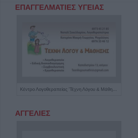
ΕΠΑΓΓΕΛΜΑΤΙΕΣ ΥΓΕΙΑΣ
Χειρουργός Ουρολόγος - Ανδρολόγος "Γρηγόρης Α. Καρπενησιώτης"
Κέντρο Λογοθεραπείας 'Τέχνη Λόγου & Μάθησης'
ΑΓΓΕΛΙΕΣ