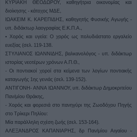
ΚΥΡΙΑΚΗ ΘΕΟΔΩΡΟΥ, καθηγήτρια οικονομίας και
διοίκησης - κάτοχος ΜΔΕ,
ΙΩΑΚΕΙΜ Κ. ΚΑΡΕΠΙΔΗΣ, καθηγητής Φυσικής Αγωγής -
υπ. διδάκτωρ λαογραφίας Ε.Κ.Π.Α.,
• Χορός και υγεία: Ο χορός ως πολυδιάστατο εργαλείο
ευεξίας (σελ. 119-138.
ΣΤΥΛΙΑΝΟΣ ΙΩΑΝΝΙΔΗΣ, βαλκανολόγος - υπ. διδάκτωρ
ιστορίας νεοτέρων χρόνων Α.Π.Θ.,
- Οι ποντιακοί χοροί στα κείμενα των λογίων ποντιακής
καταγωγής 1ης γενιάς (σελ. 139-152).
ΑΝΤΙΓΟΝΗ- ΑΝΝΑ ΙΩΑΝΝΟΥ, υπ. διδάκτωρ Δημοκριτείου
Παν/μίου Θράκης,
- Χορός και φορεσιά στο πανηγύρι της Ζωοδόχου Πηγής
στο Τρίκερι Πηλίου:
Μία παράλληλη σχέση ζωής (σελ. 153-164).
ΑΛΕΞΑΝΔΡΟΣ ΚΑΠΑΝΙΑΡΗΣ, δρ Παν/μίου Αιγαίου -