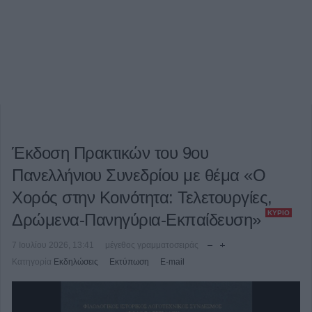
Έκδοση Πρακτικών του 9ου
Πανελλήνιου Συνεδρίου με θέμα «Ο
Χορός στην Κοινότητα: Τελετουργίες,
ΚΎΡΙΟ
Δρώμενα-Πανηγύρια-Εκπαίδευση»
7 Ιουλίου 2026, 13:41
μέγεθος γραμματοσειράς
Κατηγορία
Εκδηλώσεις
Εκτύπωση
E-mail