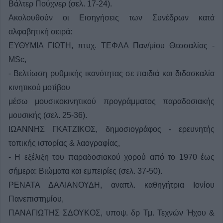
Βάλτερ Πούχνερ (σελ. 17-24).
Ακολουθούν οι Εισηγήσεις των Συνέδρων κατά
αλφαβητική σειρά:
ΕΥΘΥΜΙΑ ΓΙΩΤΗ, πτυχ. ΤΕΦΑΑ Παν/μίου Θεσσαλίας -
MSc,
- Βελτίωση ρυθμικής ικανότητας σε παιδιά και διδασκαλία
κινητικού μοτίβου
μέσω μουσικοκινητικού προγράμματος παραδοσιακής
μουσικής (σελ. 25-36).
ΙΩΑΝΝΗΣ ΓΚΑΤΖΙΚΟΣ, δημοσιογράφος - ερευνητής
τοπικής ιστορίας & λαογραφίας,
- Η εξέλιξη του παραδοσιακού χορού από το 1970 έως
σήμερα: Βιώματα και εμπειρίες (σελ. 37-50).
ΡΕΝΑΤΑ ΔΑΛΙΑΝΟΥΔΗ, αναπλ. καθηγήτρια Ιονίου
Πανεπιστημίου,
ΠΑΝΑΓΙΩΤΗΣ ΣΔΟΥΚΟΣ, υποψ. δρ Τμ. Τεχνών Ήχου &