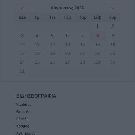
«
Αύγουστος 2026
»
Δευ
Τρί
Τετ
Πέμ
Παρ
Σάβ
Κυρ
1
2
3
4
5
6
7
8
9
10
11
12
13
14
15
16
17
18
19
20
21
22
23
24
25
26
27
28
29
30
31
ΕΙΔΗΣΕΟΓΡΑΦΙΑ
Καρδίτσα
Θεσσαλία
Ελλάδα
Κόσμος
Αθλητισμός