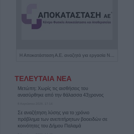
Πωλείται μονοκατοικία τριών επιπέδων στο καταπράσινο Πευκόφυτο Καρδίτσας
Η Αποκατάσταση Α.Ε. αναζητά για εργασία Νοσηλευτές και Βοηθούς Νοσηλευτές
ΤΕΛΕΥΤΑΙΑ ΝΕΑ
Μετώπη: Χωρίς τις αισθήσεις του
ανασύρθηκε από την θάλασσα 43χρονος
8 Αυγούστου 2026, 17:14
Σε αναζήτηση λύσης για το χρόνιο
πρόβλημα των ανεπιτήρητων βοοειδών σε
κοινότητες του Δήμου Παλαμά