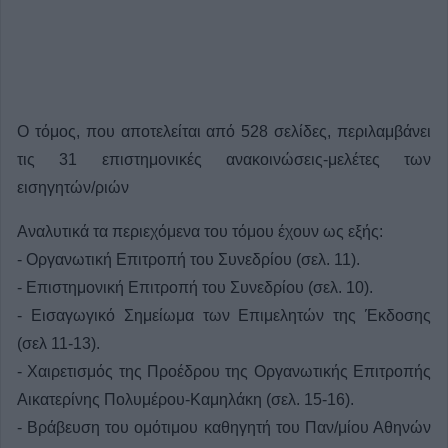
Ο τόμος, που αποτελείται από 528 σελίδες, περιλαμβάνει
τις 31 επιστημονικές ανακοινώσεις-μελέτες των
εισηγητών/ριών
Αναλυτικά τα περιεχόμενα του τόμου έχουν ως εξής:
- Οργανωτική Επιτροπή του Συνεδρίου (σελ. 11).
- Επιστημονική Επιτροπή του Συνεδρίου (σελ. 10).
- Εισαγωγικό Σημείωμα των Επιμελητών της Έκδοσης
(σελ 11-13).
- Χαιρετισμός της Προέδρου της Οργανωτικής Επιτροπής
Αικατερίνης Πολυμέρου-Καμηλάκη (σελ. 15-16).
- Βράβευση του ομότιμου καθηγητή του Παν/μίου Αθηνών