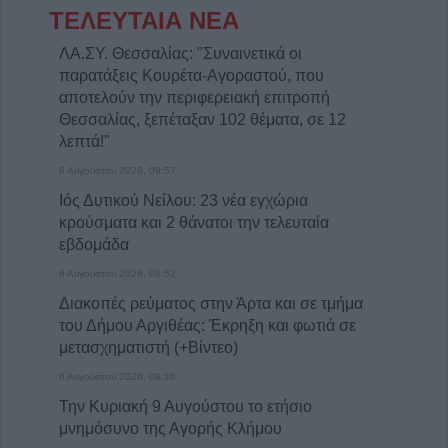
ΤΕΛΕΥΤΑΙΑ ΝΕΑ
ΛΑ.ΣΥ. Θεσσαλίας: "Συναινετικά οι
παρατάξεις Κουρέτα-Αγοραστού, που
αποτελούν την περιφερειακή επιτροπή
Θεσσαλίας, ξεπέταξαν 102 θέματα, σε 12
λεπτά!"
6 Αυγούστου 2026, 09:57
Ιός Δυτικού Νείλου: 23 νέα εγχώρια
κρούσματα και 2 θάνατοι την τελευταία
εβδομάδα
6 Αυγούστου 2026, 08:52
Διακοπές ρεύματος στην Άρτα και σε τμήμα
του Δήμου Αργιθέας: Έκρηξη και φωτιά σε
μετασχηματιστή (+Βίντεο)
6 Αυγούστου 2026, 08:16
Την Κυριακή 9 Αυγούστου το ετήσιο
μνημόσυνο της Αγορής Κλήμου