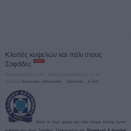
Κλοπές κυψελών και πάλι στους
ΚΎΡΙΟ
Σοφάδες
10 Απριλίου 2010, 11:35
μέγεθος γραμματοσειράς
Κατηγορία
Κοινωνικές - Αστυνομικές
Εκτύπωση
E-mail
Μέσα σε λίγες ημέρες και πάλι στόχος κλοπής έγιναν
μελίσσια στο Δήμο Σοφάδων. Συγκεκριμένα την
Παρασκευή 9 Απριλίου