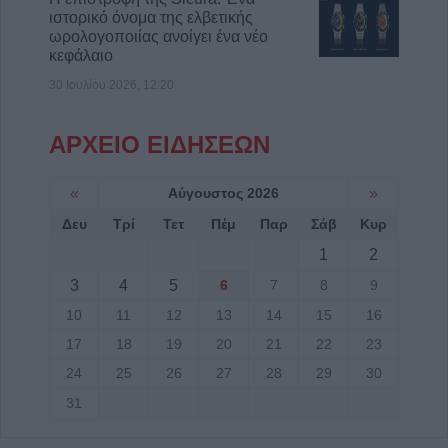
ιστορικό όνομα της ελβετικής
ωρολογοποιίας ανοίγει ένα νέο
κεφάλαιο
30 Ιουλίου 2026, 12:20
ΑΡΧΕΙΟ ΕΙΔΗΣΕΩΝ
«
Αύγουστος 2026
»
Δευ
Τρί
Τετ
Πέμ
Παρ
Σάβ
Κυρ
1
2
3
4
5
6
7
8
9
10
11
12
13
14
15
16
17
18
19
20
21
22
23
24
25
26
27
28
29
30
31