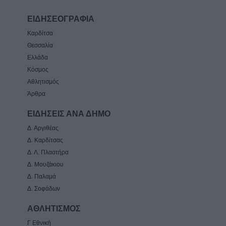
ΕΙΔΗΣΕΟΓΡΑΦΙΑ
Καρδίτσα
Θεσσαλία
Ελλάδα
Κόσμος
Αθλητισμός
Άρθρα
ΕΙΔΗΣΕΙΣ ΑΝΑ ΔΗΜΟ
Δ. Αργιθέας
Δ. Καρδίτσας
Δ. Λ. Πλαστήρα
Δ. Μουζάκιου
Δ. Παλαμά
Δ. Σοφάδων
ΑΘΛΗΤΙΣΜΟΣ
Γ Εθνική