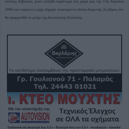
πολίτης Αλβανίας, γιατί εισήλθε παράνομα στη χώρα μας την 15η Απριλίου
2006 και παρέμεινε μέχρι σήμερα στερούμενος αδείας διαμονής. Σε βάρος του
θα εφαρμοσθεί το μέτρο της Διοικητικής Απέλασης.