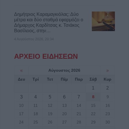
Δημήτριος Καραμαγκιόλας: Δύο
μέτρα και δύο σταθμά εφαρμόζει ο
Δήμαρχος Καρδίτσας κ. Τσιάκος
Βασίλειος, στην…
4 Αυγούστου 2026, 20:34
ΑΡΧΕΙΟ ΕΙΔΗΣΕΩΝ
«
Αύγουστος 2026
»
Δευ
Τρί
Τετ
Πέμ
Παρ
Σάβ
Κυρ
1
2
3
4
5
6
7
8
9
10
11
12
13
14
15
16
17
18
19
20
21
22
23
24
25
26
27
28
29
30