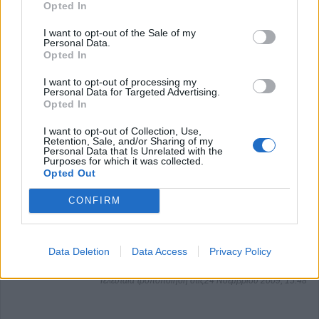
Opted In
I want to opt-out of the Sale of my
Personal Data.
Opted In
I want to opt-out of processing my
Personal Data for Targeted Advertising.
Opted In
I want to opt-out of Collection, Use,
Retention, Sale, and/or Sharing of my
Personal Data that Is Unrelated with the
Purposes for which it was collected.
Opted Out
CONFIRM
Data Deletion
Data Access
Privacy Policy
Τελευταία τροποποίηση στις24 Νοεμβρίου 2009, 15:48