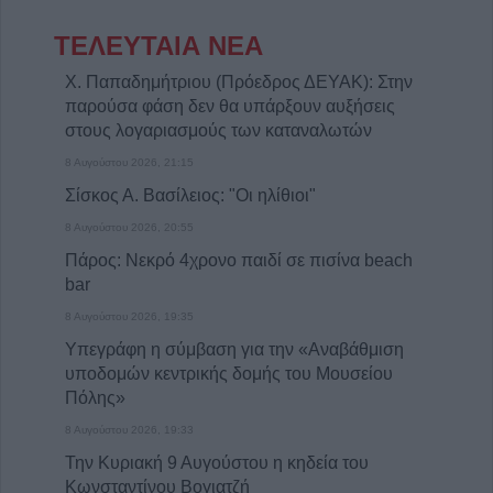
ΤΕΛΕΥΤΑΙΑ ΝΕΑ
Χ. Παπαδημήτριου (Πρόεδρος ΔΕΥΑΚ): Στην
παρούσα φάση δεν θα υπάρξουν αυξήσεις
στους λογαριασμούς των καταναλωτών
8 Αυγούστου 2026, 21:15
Σίσκος Α. Βασίλειος: "Οι ηλίθιοι"
8 Αυγούστου 2026, 20:55
Πάρος: Νεκρό 4χρονο παιδί σε πισίνα beach
bar
8 Αυγούστου 2026, 19:35
Υπεγράφη η σύμβαση για την «Αναβάθμιση
υποδομών κεντρικής δομής του Μουσείου
Πόλης»
8 Αυγούστου 2026, 19:33
Την Κυριακή 9 Αυγούστου η κηδεία του
Κωνσταντίνου Βογιατζή