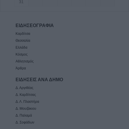
31
ΕΙΔΗΣΕΟΓΡΑΦΙΑ
Καρδίτσα
Θεσσαλία
Ελλάδα
Κόσμος
Αθλητισμός
Άρθρα
ΕΙΔΗΣΕΙΣ ΑΝΑ ΔΗΜΟ
Δ. Αργιθέας
Δ. Καρδίτσας
Δ. Λ. Πλαστήρα
Δ. Μουζάκιου
Δ. Παλαμά
Δ. Σοφάδων