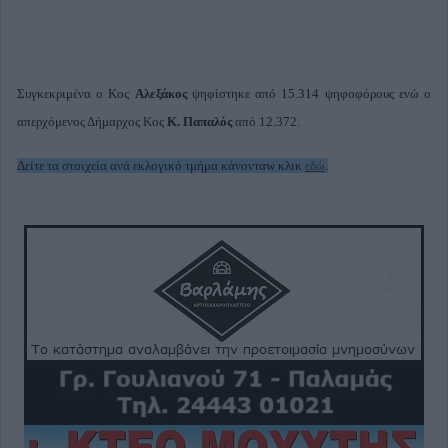
Συγκεκριμένα ο Κος
Αλεξάκος
ψηφίστηκε από 15.314 ψηφοφόρους ενώ ο
απερχόμενος Δήμαρχος Κος
Κ. Παπαλός
από 12.372.
Δείτε τα στοιχεία ανά εκλογικό τμήμα κάνονταw κλικ
εδώ
.