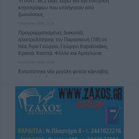
ΥΠΑΑΤ: 38,1 εκατ. ευρώ για την ενίσχυση
κτηνοτρόφων που επλήγησαν από
ζωονόσους
6 Αυγούστου 2026, 15:26
Προγραμματισμένες διακοπές
ηλεκτροδότησης την Παρασκευή (7/8) σε
Ιτέα, Άγιο Γεώργιο, Γεώργιο Καραϊσκάκη,
Κρανιά, Καππά, Φύλλο και Αμπελώνα
6 Αυγούστου 2026, 15:00
Εντοπίστηκε νέα μεγάλη φυτεία κάνναβης
στην Φθιώτιδα
6 Αυγούστου 2026, 14:36
1 νεκρός και 22 τραυματίες σε 20 τροχαία
ατυχήματα τον Ιούλιο στη Θεσσαλία
6 Αυγούστου 2026, 14:32
ΥΠΑΑΤ: Άνοιξε η πλατφόρμα για ενισχύσεις
de minimis ύψους 24,6 εκατ. ευρώ σε
παραγωγούς