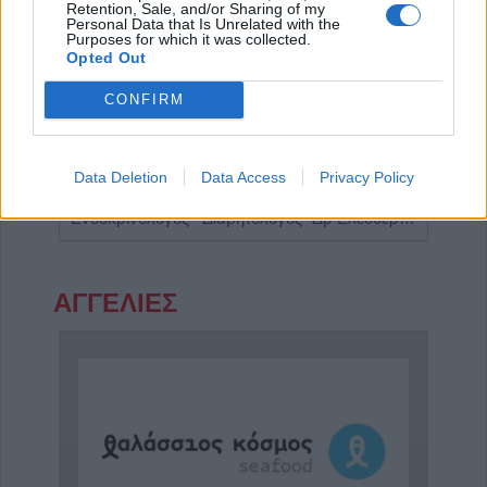
Retention, Sale, and/or Sharing of my
Personal Data that Is Unrelated with the
Purposes for which it was collected.
Opted Out
CONFIRM
Data Deletion
Data Access
Privacy Policy
Ειδικός Ενδοκρινολόγος - Διαβητολόγος 'Χριστίνα Γ. Σακκά'
Ενδοκρινολόγος - Διαβητολόγος "Δρ Ελευθερία Γ. Μπάρμπα"
ΑΓΓΕΛΙΕΣ