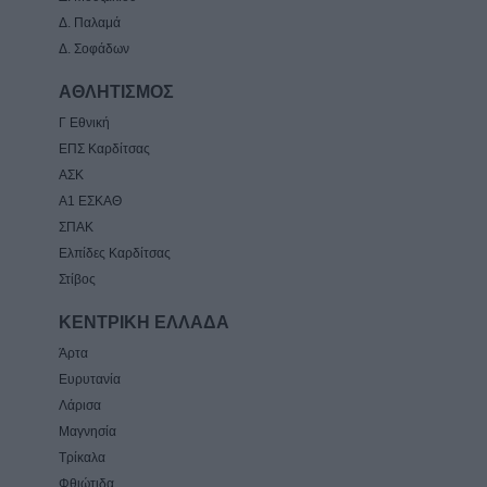
Δ. Παλαμά
Δ. Σοφάδων
ΑΘΛΗΤΙΣΜΟΣ
Γ Εθνική
ΕΠΣ Καρδίτσας
ΑΣΚ
Α1 ΕΣΚΑΘ
ΣΠΑΚ
Ελπίδες Καρδίτσας
Στίβος
ΚΕΝΤΡΙΚΗ ΕΛΛΑΔΑ
Άρτα
Ευρυτανία
Λάρισα
Μαγνησία
Τρίκαλα
Φθιώτιδα