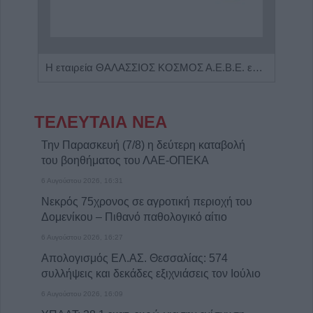
Πωλείται μονοκατοικία τριών επιπέδων στο καταπράσινο Πευκόφυτο Καρδίτσας
Η εταιρεία ΘΑΛΑΣΣΙΟΣ ΚΟΣΜΟΣ Α.Ε.Β.Ε. επιθυμεί να προσλάβει Αποθηκάριο
ΤΕΛΕΥΤΑΙΑ ΝΕΑ
Την Παρασκευή (7/8) η δεύτερη καταβολή
του βοηθήματος του ΛΑΕ-ΟΠΕΚΑ
6 Αυγούστου 2026, 16:31
Νεκρός 75χρονος σε αγροτική περιοχή του
Δομενίκου – Πιθανό παθολογικό αίτιο
6 Αυγούστου 2026, 16:27
Απολογισμός ΕΛ.ΑΣ. Θεσσαλίας: 574
συλλήψεις και δεκάδες εξιχνιάσεις τον Ιούλιο
6 Αυγούστου 2026, 16:09