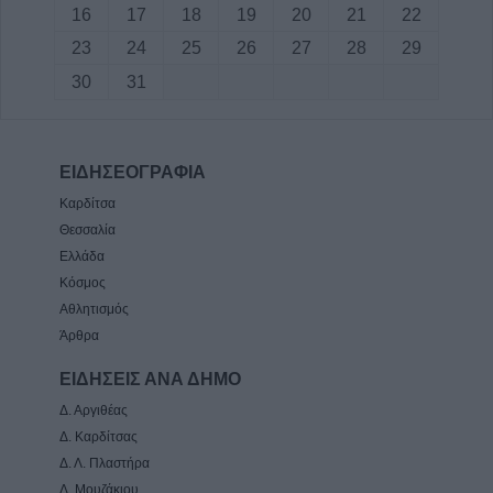
16
17
18
19
20
21
22
23
24
25
26
27
28
29
30
31
ΕΙΔΗΣΕΟΓΡΑΦΙΑ
Καρδίτσα
Θεσσαλία
Ελλάδα
Κόσμος
Αθλητισμός
Άρθρα
ΕΙΔΗΣΕΙΣ ΑΝΑ ΔΗΜΟ
Δ. Αργιθέας
Δ. Καρδίτσας
Δ. Λ. Πλαστήρα
Δ. Μουζάκιου