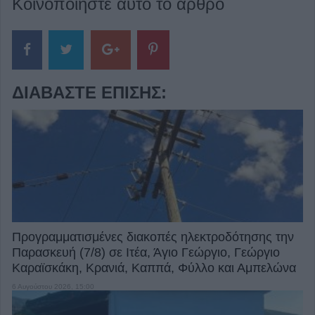
Κοινοποιήστε αυτό το άρθρο
ΔΙΑΒΆΣΤΕ ΕΠΊΣΗΣ:
Προγραμματισμένες διακοπές ηλεκτροδότησης την
Παρασκευή (7/8) σε Ιτέα, Άγιο Γεώργιο, Γεώργιο
Καραϊσκάκη, Κρανιά, Καππά, Φύλλο και Αμπελώνα
6 Αυγούστου 2026, 15:00