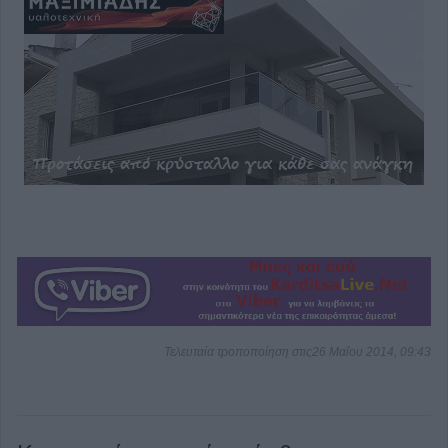
Τελευταία τροποποίηση στις26 Μαΐου 2014, 09:43