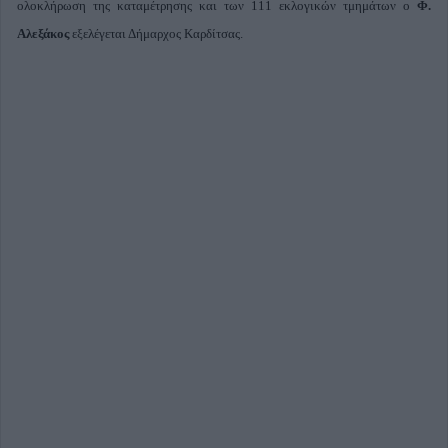
ολοκλήρωση της καταμέτρησης και των 111 εκλογικών τμημάτων ο
Φ.
Αλεξάκος
εξελέγεται Δήμαρχος Καρδίτσας.