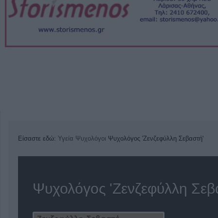
Είσαστε εδώ:
Υγεία
Ψυχολόγοι
Ψυχολόγος 'Ζενζεφύλλη Σεβαστή'
Ψυχολόγος 'Ζενζεφύλλη Σεβ