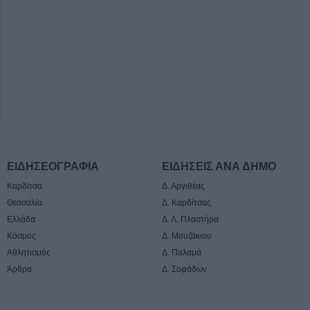
ΕΙΔΗΣΕΟΓΡΑΦΙΑ
ΕΙΔΗΣΕΙΣ ΑΝΑ ΔΗΜΟ
Καρδίτσα
Δ. Αργιθέας
Θεσσαλία
Δ. Καρδίτσας
Ελλάδα
Δ. Λ. Πλαστήρα
Κόσμος
Δ. Μουζάκιου
Αθλητισμός
Δ. Παλαμά
Άρθρα
Δ. Σοφάδων