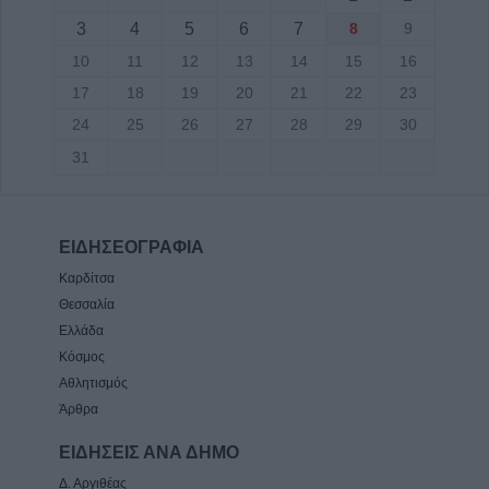
3
4
5
6
7
8
9
10
11
12
13
14
15
16
17
18
19
20
21
22
23
24
25
26
27
28
29
30
31
ΕΙΔΗΣΕΟΓΡΑΦΙΑ
Καρδίτσα
Θεσσαλία
Ελλάδα
Κόσμος
Αθλητισμός
Άρθρα
ΕΙΔΗΣΕΙΣ ΑΝΑ ΔΗΜΟ
Δ. Αργιθέας