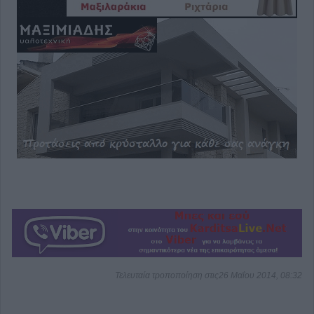
Τελευταία τροποποίηση στις26 Μαΐου 2014, 08:32