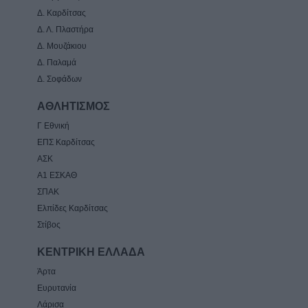
Δ. Καρδίτσας
Δ. Λ. Πλαστήρα
Δ. Μουζάκιου
Δ. Παλαμά
Δ. Σοφάδων
ΑΘΛΗΤΙΣΜΟΣ
Γ Εθνική
ΕΠΣ Καρδίτσας
ΑΣΚ
Α1 ΕΣΚΑΘ
ΣΠΑΚ
Ελπίδες Καρδίτσας
Στίβος
ΚΕΝΤΡΙΚΗ ΕΛΛΑΔΑ
Άρτα
Ευρυτανία
Λάρισα