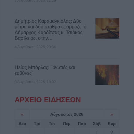
7 Αυγούστου 2026, 12:29
Δημήτριος Καραμαγκιόλας: Δύο
μέτρα και δύο σταθμά εφαρμόζει ο
Δήμαρχος Καρδίτσας κ. Τσιάκος
Βασίλειος, στην…
4 Αυγούστου 2026, 20:34
Ηλίας Μπόρλας: "Φωτιές και
ευθύνες"
3 Αυγούστου 2026, 10:02
ΑΡΧΕΙΟ ΕΙΔΗΣΕΩΝ
«
Αύγουστος 2026
»
Δευ
Τρί
Τετ
Πέμ
Παρ
Σάβ
Κυρ
1
2