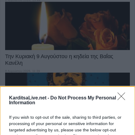
8 Αυγούστου 2026, 13:44
Την Κυριακή 9 Αυγούστου η κηδεία της Βαΐας
Κανέλη
8 Αυγούστου 2026, 11:39
KarditsaLive.net -
Do Not Process My Personal
Information
If you wish to opt-out of the sale, sharing to third parties, or
processing of your personal or sensitive information for
Ο Δήμος Σοφάδων παρουσιάζει τον Λεωνίδα
targeted advertising by us, please use the below opt-out
Μπαλάφα στη Λουτροπηγή