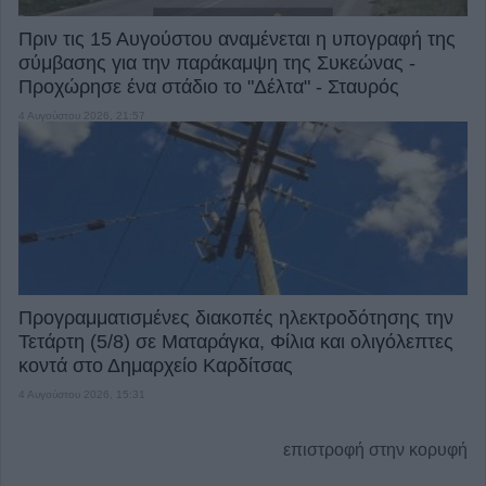
Πριν τις 15 Αυγούστου αναμένεται η υπογραφή της
σύμβασης για την παράκαμψη της Συκεώνας -
Προχώρησε ένα στάδιο το "Δέλτα" - Σταυρός
4 Αυγούστου 2026, 21:57
Προγραμματισμένες διακοπές ηλεκτροδότησης την
Τετάρτη (5/8) σε Ματαράγκα, Φίλια και ολιγόλεπτες
κοντά στο Δημαρχείο Καρδίτσας
4 Αυγούστου 2026, 15:31
επιστροφή στην κορυφή