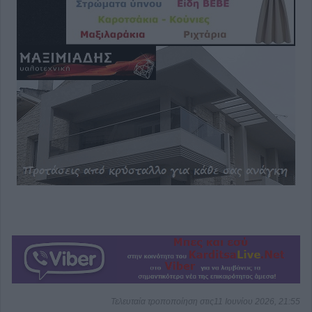
Τελευταία τροποποίηση στις11 Ιουνίου 2026, 21:55