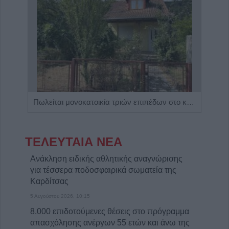
Η Αποκατάσταση Α.Ε. αναζητά για εργασία Νοσηλευτές και Βοηθούς Νοσηλευτές
Πωλείται μονοκατοικία τριών επιπέδων στο καταπράσινο Πευκόφυτο Καρδίτσας
ΤΕΛΕΥΤΑΙΑ ΝΕΑ
Ανάκληση ειδικής αθλητικής αναγνώρισης
για τέσσερα ποδοσφαιρικά σωματεία της
Καρδίτσας
5 Αυγούστου 2026, 10:15
8.000 επιδοτούμενες θέσεις στο πρόγραμμα
απασχόλησης ανέργων 55 ετών και άνω της