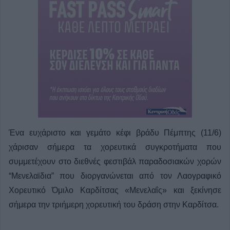
Ένα ευχάριστο και γεμάτο κέφι βράδυ Πέμπτης (11/6)
χάρισαν σήμερα τα χορευτικά συγκροτήματα που
συμμετέχουν στο διεθνές φεστιβάλ παραδοσιακών χορών
“Μενελαϊδια” που διοργανώνεται από τον Λαογραφικό
Χορευτικό Όμιλο Καρδίτσας «Μενελαΐς» και ξεκίνησε
σήμερα την τριήμερη χορευτική του δράση στην Καρδίτσα.