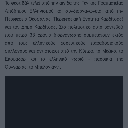
Το φεστιβάλ τελεί υπό την αιγίδα της Γενικής Γραμματείας
Απόδημου Ελληνισμού και συνδιοργανώνεται από την
Περιφέρεια Θεσσαλίας (Περιφερειακή Ενότητα Καρδίτσας)
και τον Δήμο Καρδίτσας. Στο πολιτιστικό αυτό ραντεβού
που μετρά 33 χρόνια διοργάνωσης συμμετέχουν εκτός
από τους ελληνικούς χορευτικούς παραδοσιακούς
συλλόγους και αντίστοιχοι από την Κύπρο, το Μεξικό, το
Εκουαδόρ και το ελληνικό χωριό - παροικία της
Ουγγαρίας, το Μπελογιάννι.