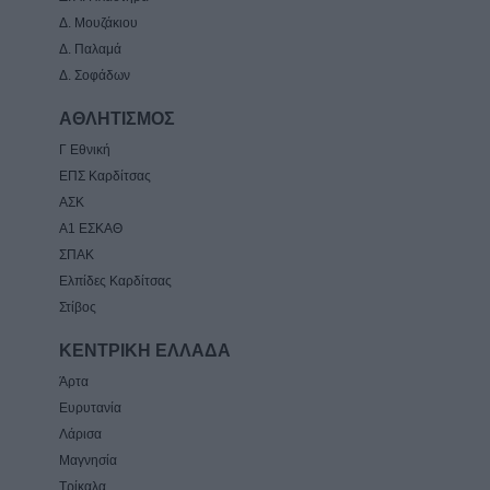
Δ. Μουζάκιου
Δ. Παλαμά
Δ. Σοφάδων
ΑΘΛΗΤΙΣΜΟΣ
Γ Εθνική
ΕΠΣ Καρδίτσας
ΑΣΚ
Α1 ΕΣΚΑΘ
ΣΠΑΚ
Ελπίδες Καρδίτσας
Στίβος
ΚΕΝΤΡΙΚΗ ΕΛΛΑΔΑ
Άρτα
Ευρυτανία
Λάρισα
Μαγνησία
Τρίκαλα