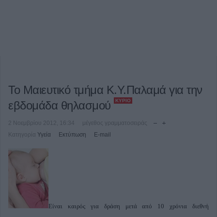
Το Μαιευτικό τμήμα Κ.Υ.Παλαμά για την
ΚΎΡΙΟ
εβδομάδα θηλασμού
2 Νοεμβρίου 2012, 16:34
μέγεθος γραμματοσειράς
Κατηγορία
Υγεία
Εκτύπωση
E-mail
E
ίναι καιρός για δράση μετά από 10 χρόνια διεθνή