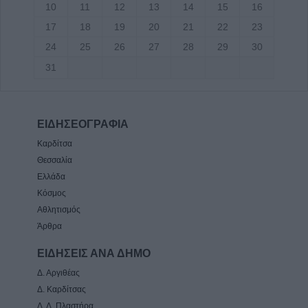
10
11
12
13
14
15
16
17
18
19
20
21
22
23
24
25
26
27
28
29
30
31
ΕΙΔΗΣΕΟΓΡΑΦΙΑ
Καρδίτσα
Θεσσαλία
Ελλάδα
Κόσμος
Αθλητισμός
Άρθρα
ΕΙΔΗΣΕΙΣ ΑΝΑ ΔΗΜΟ
Δ. Αργιθέας
Δ. Καρδίτσας
Δ. Λ. Πλαστήρα