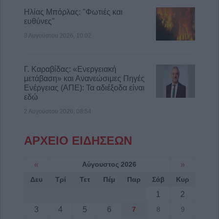
Ηλίας Μπόρλας: "Φωτιές και
ευθύνες"
3 Αυγούστου 2026, 10:02
Γ. Καραβίδας: «Ενεργειακή
μετάβαση» και Ανανεώσιμες Πηγές
Ενέργειας (ΑΠΕ): Τα αδιέξοδα είναι
εδώ
2 Αυγούστου 2026, 08:54
ΑΡΧΕΙΟ ΕΙΔΗΣΕΩΝ
«
Αύγουστος 2026
»
Δευ
Τρί
Τετ
Πέμ
Παρ
Σάβ
Κυρ
1
2
3
4
5
6
7
8
9