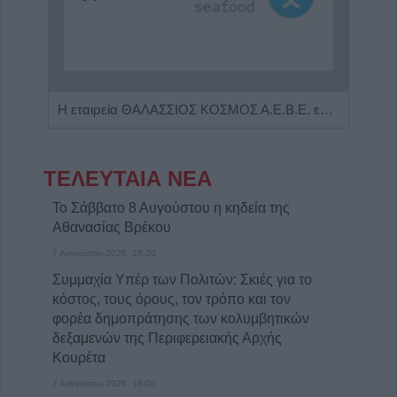
Η Αποκατάσταση Α.Ε. αναζητά για εργασία Νοσηλευτές και Βοηθούς Νοσηλευτές
Η εταιρεία ΘΑΛΑΣΣΙΟΣ ΚΟΣΜΟΣ Α.Ε.Β.Ε. επιθυμεί να προσλάβει Αποθηκάριο
ΤΕΛΕΥΤΑΙΑ ΝΕΑ
Το Σάββατο 8 Αυγούστου η κηδεία της
Αθανασίας Βρέκου
7 Αυγούστου 2026, 18:20
Συμμαχία Υπέρ των Πολιτών: Σκιές για το
κόστος, τους όρους, τον τρόπο και τον
φορέα δημοπράτησης των κολυμβητικών
δεξαμενών της Περιφερειακής Αρχής
Κουρέτα
7 Αυγούστου 2026, 18:00