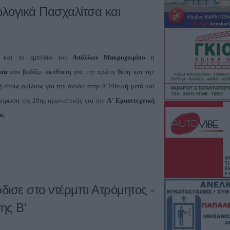
λογικά Πασχαλίτσα και
ε και το εμπόδιο του
Απόλλων Μακρυχωρίου
η
τσα
που βαδίζει ακάθεκτη για την πρώτη θέση και την
 στους ομίλους για την άνοδο στην Δ' Εθνική μετά και
λήρωση της 20ης αγωνιστικής για την
Α' Ερασιτεχνική
ς
.
δισε στο ντέρμπι Ατρόμητος -
ης Β'