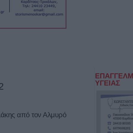
ΕΠΑΓΓΕΛΜ
ΥΓΕΙΑΣ
2
λάκης από τον Αλμυρό