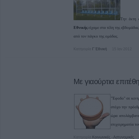
Την έκτη 
Εθνικής
είχαμε στα τέλη της εβδομάδας
από τον πάγκο της ομάδας.
Κατηγορία
Γ΄Εθνική
15 Ιαν 2012
Με γιαούρτια επιτέ
"Έφοδο" σε κεντ
στόχο την πρόεδ
ώρα απολάμβανε 
επιχειρηματία το
Κατηγορία
Κοινωνικές - Αστυνομικές