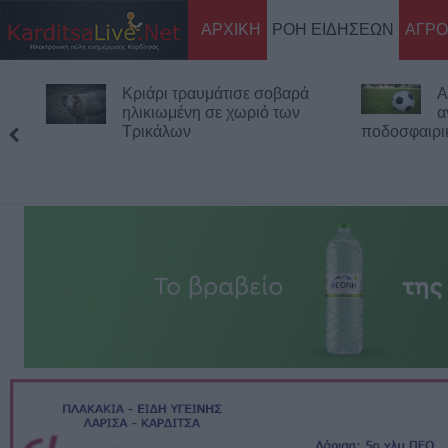
ΑΡΧΙΚΗ
ΡΟΗ ΕΙΔΗΣΕΩΝ
ΑΓΡΟ
Κριάρι τραυμάτισε σοβαρά
Α
ηλικιωμένη σε χωριό των
α
Τρικάλων
ποδοσφαιρι