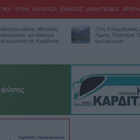
ΤΙΚΑ
ΥΓΕΙΑ
ΚΑΡΔΙΤΣΑ
ΕΙΔΗΣΕΙΣ
ΑΘΛΗΤΙΣΜΟΣ
ΑΡΘΡΑ
νάκληση ειδικής αθλητικής
27ος Κολυμβητικός
ναγνώρισης για τέσσερα
Λίμνης Πλαστήρα: Οι
κά σωματεία της Καρδίτσας
των αγώνων